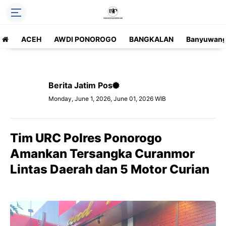
ACEH
AWDI PONOROGO
BANGKALAN
Banyuwang
Berita Jatim Pos
Monday, June 1, 2026, June 01, 2026 WIB
Tim URC Polres Ponorogo
Amankan Tersangka Curanmor
Lintas Daerah dan 5 Motor Curian