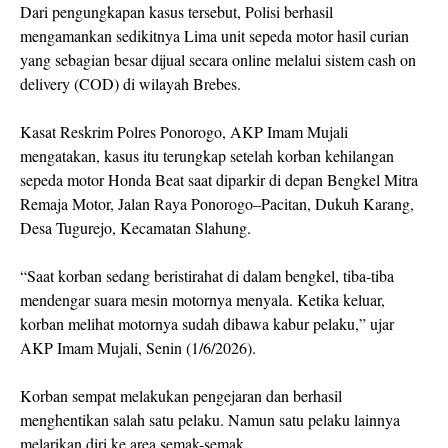
Dari pengungkapan kasus tersebut, Polisi berhasil
mengamankan sedikitnya Lima unit sepeda motor hasil curian
yang sebagian besar dijual secara online melalui sistem cash on
delivery (COD) di wilayah Brebes.
Kasat Reskrim Polres Ponorogo, AKP Imam Mujali
mengatakan, kasus itu terungkap setelah korban kehilangan
sepeda motor Honda Beat saat diparkir di depan Bengkel Mitra
Remaja Motor, Jalan Raya Ponorogo–Pacitan, Dukuh Karang,
Desa Tugurejo, Kecamatan Slahung.
“Saat korban sedang beristirahat di dalam bengkel, tiba-tiba
mendengar suara mesin motornya menyala. Ketika keluar,
korban melihat motornya sudah dibawa kabur pelaku,” ujar
AKP Imam Mujali, Senin (1/6/2026).
Korban sempat melakukan pengejaran dan berhasil
menghentikan salah satu pelaku. Namun satu pelaku lainnya
melarikan diri ke area semak-semak.