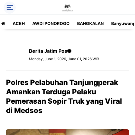
ACEH
AWDI PONOROGO
BANGKALAN
Banyuwang
Berita Jatim Pos
Monday, June 1, 2026, June 01, 2026 WIB
Polres Pelabuhan Tanjungperak
Amankan Terduga Pelaku
Pemerasan Sopir Truk yang Viral
di Medsos