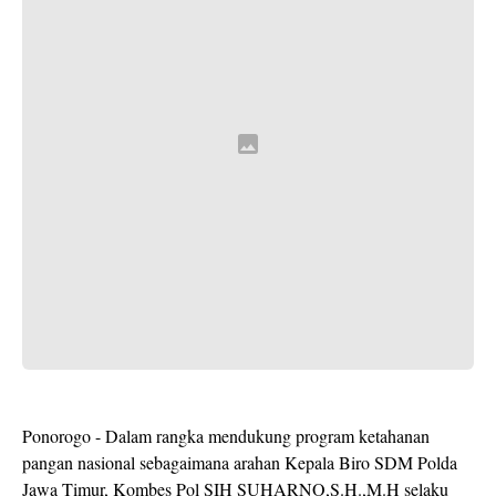
Ponorogo - Dalam rangka mendukung program ketahanan
pangan nasional sebagaimana arahan Kepala Biro SDM Polda
Jawa Timur, Kombes Pol SIH SUHARNO,S.H.,M.H selaku