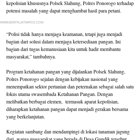
kepolisian khususnya Polsek Slahung, Polres Ponorogo terhadap
potensi masalah yang dapat menghambat hasil para petani.
WWW.BERITAJATIMPOS.COM
“Polisi tidak hanya menjaga keamanan, tetapi juga menjadi
bagian dari solusi dalam menjaga ketersediaan pangan. Ini
bagian dari tugas kemanusiaan kita untuk hadir membantu
masyarakat,” tambahnya.
Program ketahanan pangan yang dijalankan Polsek Slahung,
Polres Ponorogo sejalan dengan kebijakan nasional yang
menempatkan sektor pertanian dan peternakan sebagai salah satu
fokus utama swasembada Ketahanan Pangan. Dengan
melibatkan berbagai elemen, termasuk aparat kepolisian,
diharapkan ketahanan pangan dapat menjadi gerakan bersama
yang berkelanjutan.
Kegiatan sambang dan mendampingi di lokasi tanaman jagung
dari warga masyarakat yang berada di Desa Gundik tersebut