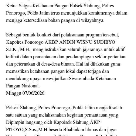
Ketua Satgas Ketahanan Pangan Polsek Slahung, Polres
Ponorogo, Polda Jatim terus menunjukkan komitmennya dalam
menjaga ketersediaan bahan pangan di wilayahnya.
Sebagai bentuk konkret dari pelaksanaan program tersebut,
Kapolres Ponorogo AKBP ANDIN WISNU SUDIBYO
S.I.K., M.H., menginstruksikan seluruh jajarannya untuk aktif
terlibat dalam pemantauan dan pendampingan sektor pertanian
dan peternakan di desa-desa binaan. Hal ini dilakukan guna
memastikan ketahanan pangan lokal dapat terjaga dan
mendukung upaya mewujudkan Swasembada Ketahanan
Pangan Nasional.
Minggu 07/06/2026.
Polsek Slahung, Polres Ponorogo, Polda Jatim menjadi salah
satu satuan yang melaksanakan kegiatan pemantauan yang
Dipimpin langsung oleh Kapolsek Slahung AKP
PITOYO,S.Sos.,M.H beserta Bhabinkamtibmas dan juga