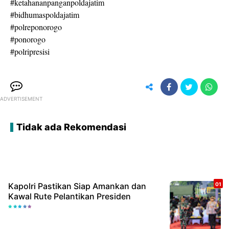
#ketahananpanganpoldajatim
#bidhumaspoldajatim
#polreponorogo
#ponorogo
#polripresisi
ADVERTISEMENT
Tidak ada Rekomendasi
Kapolri Pastikan Siap Amankan dan
Kawal Rute Pelantikan Presiden