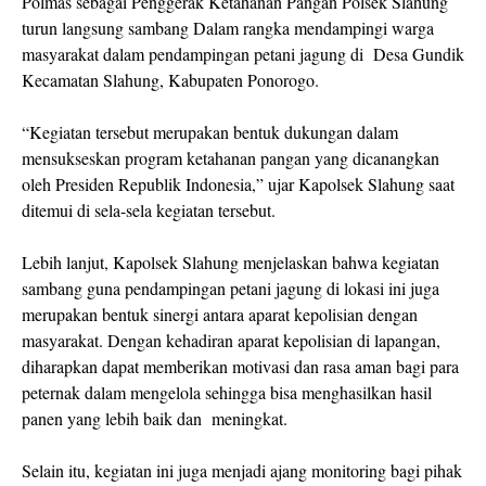
Polmas sebagai Penggerak Ketahanan Pangan Polsek Slahung
turun langsung sambang Dalam rangka mendampingi warga
masyarakat dalam pendampingan petani jagung di Desa Gundik
Kecamatan Slahung, Kabupaten Ponorogo.
“Kegiatan tersebut merupakan bentuk dukungan dalam
mensukseskan program ketahanan pangan yang dicanangkan
oleh Presiden Republik Indonesia,” ujar Kapolsek Slahung saat
ditemui di sela-sela kegiatan tersebut.
Lebih lanjut, Kapolsek Slahung menjelaskan bahwa kegiatan
sambang guna pendampingan petani jagung di lokasi ini juga
merupakan bentuk sinergi antara aparat kepolisian dengan
masyarakat. Dengan kehadiran aparat kepolisian di lapangan,
diharapkan dapat memberikan motivasi dan rasa aman bagi para
peternak dalam mengelola sehingga bisa menghasilkan hasil
panen yang lebih baik dan meningkat.
Selain itu, kegiatan ini juga menjadi ajang monitoring bagi pihak