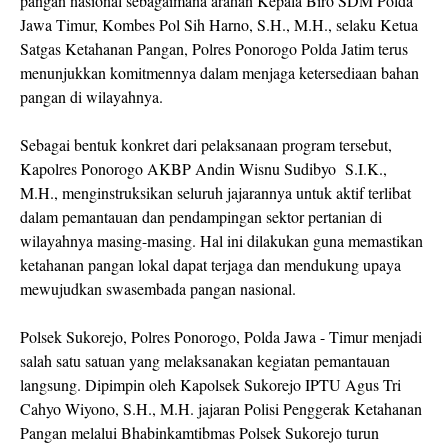
pangan nasional sebagaimana arahan Kepala Biro SDM Polda
Jawa Timur, Kombes Pol Sih Harno, S.H., M.H., selaku Ketua
Satgas Ketahanan Pangan, Polres Ponorogo Polda Jatim terus
menunjukkan komitmennya dalam menjaga ketersediaan bahan
pangan di wilayahnya.
Sebagai bentuk konkret dari pelaksanaan program tersebut,
Kapolres Ponorogo AKBP Andin Wisnu Sudibyo S.I.K.,
M.H., menginstruksikan seluruh jajarannya untuk aktif terlibat
dalam pemantauan dan pendampingan sektor pertanian di
wilayahnya masing-masing. Hal ini dilakukan guna memastikan
ketahanan pangan lokal dapat terjaga dan mendukung upaya
mewujudkan swasembada pangan nasional.
Polsek Sukorejo, Polres Ponorogo, Polda Jawa - Timur menjadi
salah satu satuan yang melaksanakan kegiatan pemantauan
langsung. Dipimpin oleh Kapolsek Sukorejo IPTU Agus Tri
Cahyo Wiyono, S.H., M.H. jajaran Polisi Penggerak Ketahanan
Pangan melalui Bhabinkamtibmas Polsek Sukorejo turun