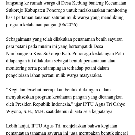
langsung ke rumah warga di Desa Kedung banteng Kecamatan
Sukorejo Kabupaten Ponorogo untuk melaksanakan monitoring
hasil pertanian tanaman saturan milik warga yang mendukung
program ketahanan pangan,(06/2026)
Sebagaimana yang telah dilakukan penanaman benih sayuran
para petani pada musim ini yang bertempat di Desa
Nambangrejo Kec. Sukorejo Kab. Ponorogo kedatangan Polri
dilapangan ini dilakukan sebagai bentuk pemantauan atau
monitoring serta pendampingan terhadap petani dalam
pengelolaan lahan pertani milik warga masyarakat.
“Kegiatan tersebut merupakan bentuk dukungan dalam
menyukseskan program ketahanan pangan yang dicanangkan
oleh Presiden Republik Indonesia,” ujar IPTU Agus Tri Cahyo
Wiyono, S.H., M.H. saat ditemui di sela-sela kegiatanya.
Lebih lanjut, IPTU Agus Tri, menjelaskan bahwa kegiatan
pemantauan tanaman sayuran ini juga merupakan bentuk sinergi