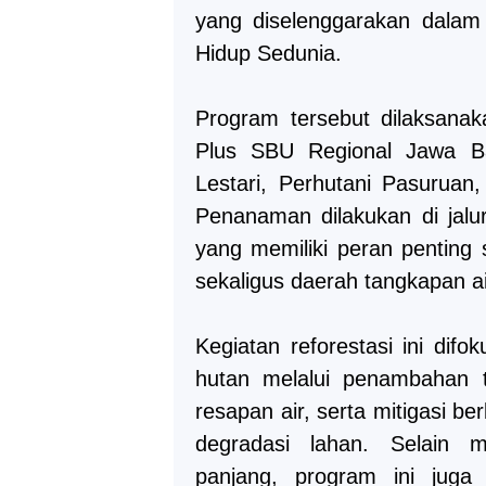
yang diselenggarakan dalam
Hidup Sedunia.
Program tersebut dilaksanak
Plus SBU Regional Jawa B
Lestari, Perhutani Pasurua
Penanaman dilakukan di jalu
yang memiliki peran penting
sekaligus daerah tangkapan ai
Kegiatan reforestasi ini dif
hutan melalui penambahan t
resapan air, serta mitigasi be
degradasi lahan. Selain 
panjang, program ini juga