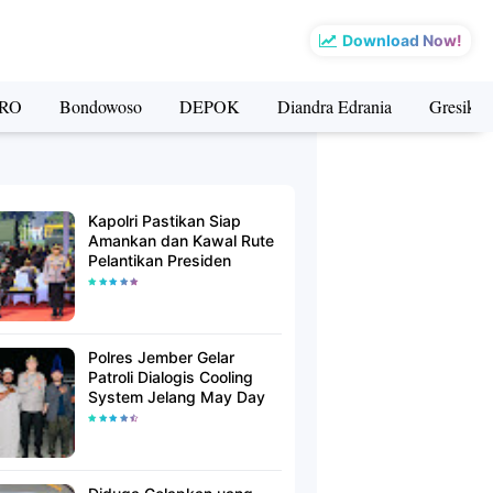
Download Now!
RO
Bondowoso
DEPOK
Diandra Edrania
Gresik
Kapolri Pastikan Siap
Amankan dan Kawal Rute
Pelantikan Presiden
Polres Jember Gelar
Patroli Dialogis Cooling
System Jelang May Day