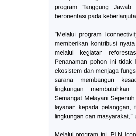
program Tanggung Jawab S
berorientasi pada keberlanjuta
"Melalui program Iconnectiv
memberikan kontribusi nyata
melalui kegiatan reforest
Penanaman pohon ini tidak h
ekosistem dan menjaga fungsi 
sarana membangun kesada
lingkungan membutuhkan k
Semangat Melayani Sepenuh H
layanan kepada pelanggan, t
lingkungan dan masyarakat," u
Melalui program ini, PLN Ic