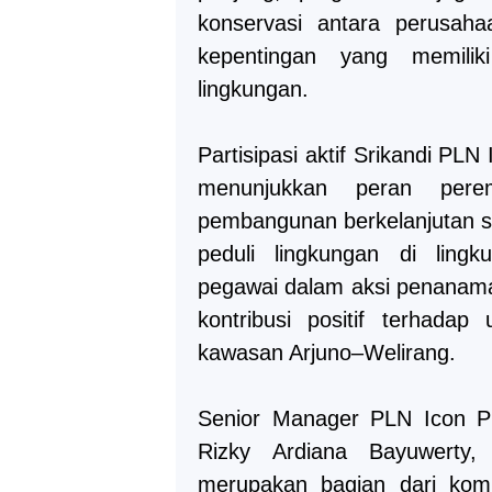
konservasi antara perusah
kepentingan yang memiliki
lingkungan.
Partisipasi aktif Srikandi PLN
menunjukkan peran per
pembangunan berkelanjutan 
peduli lingkungan di lingk
pegawai dalam aksi penanam
kontribusi positif terhada
kawasan Arjuno–Welirang.
Senior Manager PLN Icon P
Rizky Ardiana Bayuwerty,
merupakan bagian dari kom