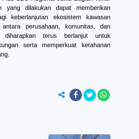
an yang dilakukan dapat memberikan
gi keberlanjutan ekosistem kawasan
i antara perusahaan, komunitas, dan
diharapkan terus berlanjut untuk
gkungan serta memperkuat ketahanan
ang.