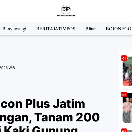
Banyuwangi
BERITAJATIMPOS
Blitar
BOJONEGO
 2026 WIB
Icon Plus Jatim
ungan, Tanam 200
i Kaki Gunung