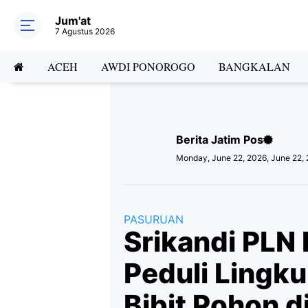
Jum'at
7 Agustus 2026
ACEH
AWDI PONOROGO
BANGKALAN
Berita Jatim Pos
Monday, June 22, 2026, June 22,
PASURUAN
Srikandi PLN 
Peduli Lingk
Bibit Pohon d