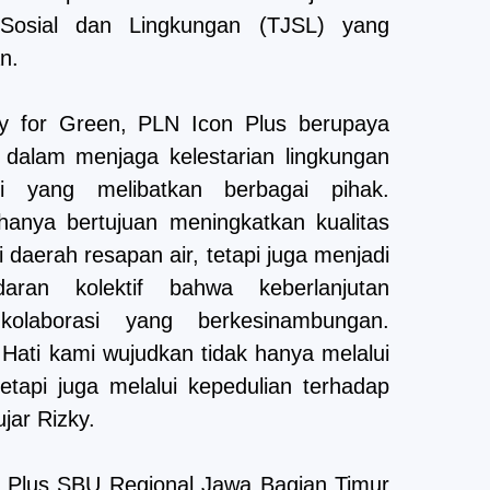
osial dan Lingkungan (TJSL) yang
n.
ity for Green, PLN Icon Plus berupaya
 dalam menjaga kelestarian lingkungan
asi yang melibatkan berbagai pihak.
anya bertujuan meningkatkan kualitas
daerah resapan air, tetapi juga menjadi
ran kolektif bahwa keberlanjutan
olaborasi yang berkesinambungan.
ati kami wujudkan tidak hanya melalui
etapi juga melalui kepedulian terhadap
jar Rizky.
on Plus SBU Regional Jawa Bagian Timur