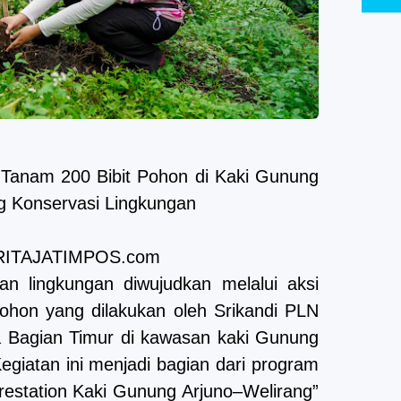
m Tanam 200 Bibit Pohon di Kaki Gunung
g Konservasi Lingkungan
BERITAJATIMPOS.com
an lingkungan diwujudkan melalui aksi
ohon yang dilakukan oleh Srikandi PLN
 Bagian Timur di kawasan kaki Gunung
egiatan ini menjadi bagian dari program
orestation Kaki Gunung Arjuno–Welirang”