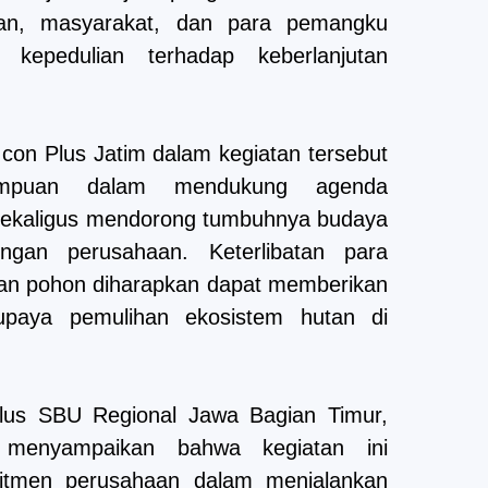
aan, masyarakat, dan para pemangku
 kepedulian terhadap keberlanjutan
 Icon Plus Jatim dalam kegiatan tersebut
empuan dalam mendukung agenda
sekaligus mendorong tumbuhnya budaya
ungan perusahaan. Keterlibatan para
an pohon diharapkan dapat memberikan
p upaya pemulihan ekosistem hutan di
lus SBU Regional Jawa Bagian Timur,
 menyampaikan bahwa kegiatan ini
itmen perusahaan dalam menjalankan