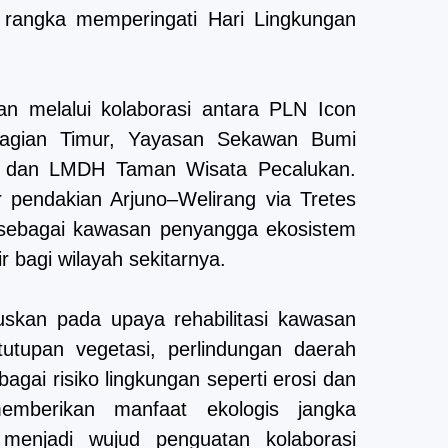
 rangka memperingati Hari Lingkungan
an melalui kolaborasi antara PLN Icon
agian Timur, Yayasan Sekawan Bumi
n, dan LMDH Taman Wisata Pecalukan.
r pendakian Arjuno–Welirang via Tretes
 sebagai kawasan penyangga ekosistem
r bagi wilayah sekitarnya.
okuskan pada upaya rehabilitasi kawasan
utupan vegetasi, perlindungan daerah
rbagai risiko lingkungan seperti erosi dan
memberikan manfaat ekologis jangka
 menjadi wujud penguatan kolaborasi