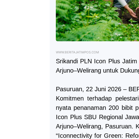
WWW.BERITAJATIMPOS.COM
Srikandi PLN Icon Plus Jati
Arjuno–Welirang untuk Dukun
Pasuruan, 22 Juni 2026 – 
Komitmen terhadap pelestari
nyata penanaman 200 bibit p
Icon Plus SBU Regional Jawa
Arjuno–Welirang, Pasuruan. K
“Iconnectivity for Green: Ref