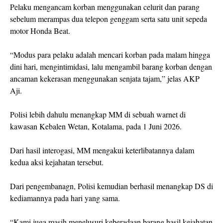
Pelaku mengancam korban menggunakan celurit dan parang
sebelum merampas dua telepon genggam serta satu unit sepeda
motor Honda Beat.
“Modus para pelaku adalah mencari korban pada malam hingga
dini hari, mengintimidasi, lalu mengambil barang korban dengan
ancaman kekerasan menggunakan senjata tajam,” jelas AKP
Aji.
Polisi lebih dahulu menangkap MM di sebuah warnet di
kawasan Kebalen Wetan, Kotalama, pada 1 Juni 2026.
Dari hasil interogasi, MM mengakui keterlibatannya dalam
kedua aksi kejahatan tersebut.
Dari pengembanagn, Polisi kemudian berhasil menangkap DS di
kediamannya pada hari yang sama.
“Kami juga masih menelusuri keberadaan barang hasil kejahatan