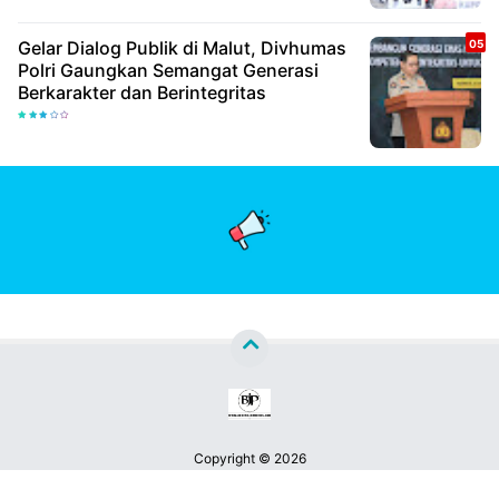
Gelar Dialog Publik di Malut, Divhumas
Polri Gaungkan Semangat Generasi
Berkarakter dan Berintegritas
Copyright ©
2026
Berita Jatim Pos™
Premium