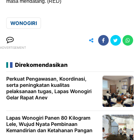
masa mendatang. (RED)
WONOGIRI
ADVERTISEMENT
Direkomendasikan
Perkuat Pengawasan, Koordinasi,
serta peningkatan kualitas
pelaksanaan tugas, Lapas Wonogiri
Gelar Rapat Anev
Lapas Wonogiri Panen 80 Kilogram
Lele, Wujud Nyata Pembinaan
Kemandirian dan Ketahanan Pangan