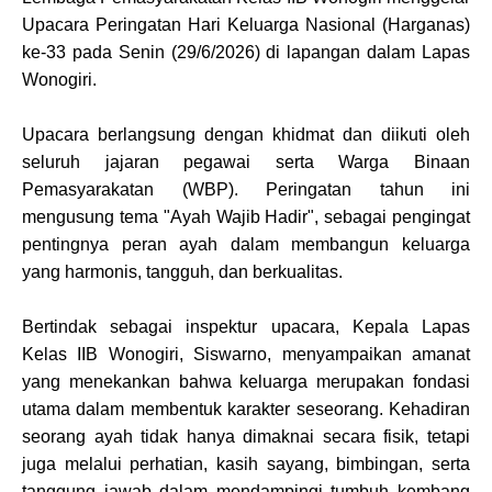
Upacara Peringatan Hari Keluarga Nasional (Harganas)
ke-33 pada Senin (29/6/2026) di lapangan dalam Lapas
Wonogiri.
Upacara berlangsung dengan khidmat dan diikuti oleh
seluruh jajaran pegawai serta Warga Binaan
Pemasyarakatan (WBP). Peringatan tahun ini
mengusung tema "Ayah Wajib Hadir", sebagai pengingat
pentingnya peran ayah dalam membangun keluarga
yang harmonis, tangguh, dan berkualitas.
Bertindak sebagai inspektur upacara, Kepala Lapas
Kelas IIB Wonogiri, Siswarno, menyampaikan amanat
yang menekankan bahwa keluarga merupakan fondasi
utama dalam membentuk karakter seseorang. Kehadiran
seorang ayah tidak hanya dimaknai secara fisik, tetapi
juga melalui perhatian, kasih sayang, bimbingan, serta
tanggung jawab dalam mendampingi tumbuh kembang