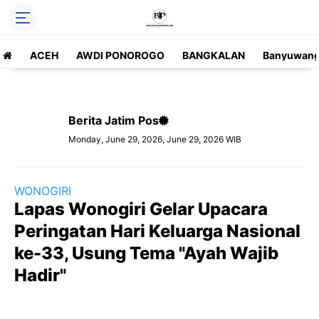
ACEH
AWDI PONOROGO
BANGKALAN
Banyuwang
Berita Jatim Pos
Monday, June 29, 2026, June 29, 2026 WIB
WONOGIRI
Lapas Wonogiri Gelar Upacara
Peringatan Hari Keluarga Nasional
ke-33, Usung Tema "Ayah Wajib
Hadir"