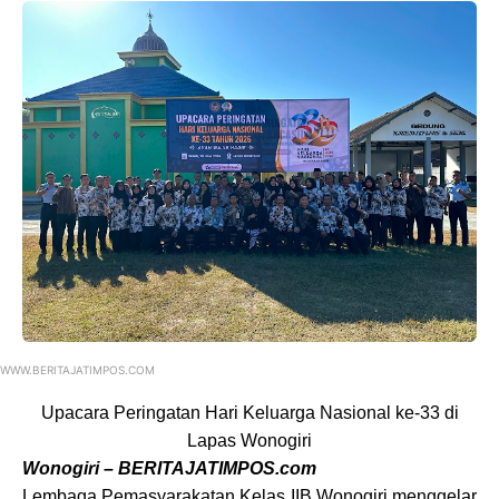
WWW.BERITAJATIMPOS.COM
Upacara Peringatan Hari Keluarga Nasional ke-33 di
Lapas Wonogiri
Wonogiri – BERITAJATIMPOS.com
Lembaga Pemasyarakatan Kelas IIB Wonogiri menggelar