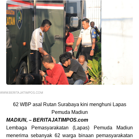
WWW.BERITAJATIMPOS.COM
62 WBP asal Rutan Surabaya kini menghuni Lapas
Pemuda Madiun
MADIUN, – BERITAJATIMPOS.com
Lembaga Pemasyarakatan (Lapas) Pemuda Madiun
menerima sebanyak 62 warga binaan pemasyarakatan