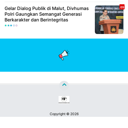
Gelar Dialog Publik di Malut, Divhumas
Polri Gaungkan Semangat Generasi
Berkarakter dan Berintegritas
Copyright ©
2026
Berita Jatim Pos™
Premium
By