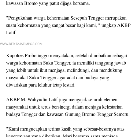
kawasan Bromo yang patut dijaga bersama.
"Pengukuhan warga kehormatan Sesepuh Tengger merupakan
suatu kehormatan yang sangat besar bagi kami, " ungkap AKBP
Latif.
WWW.BERITAJATIMPOS.COM
Kapolres Probolinggo menyatakan, setelah dinobatkan sebagai
warga kehormatan Suku Tengger, ia memiliki tanggung jawab
yang lebih untuk ikut menjaga, melindungi, dan mendukung
masyarakat Suku Tengger agar adat dan budaya yang
diwariskan para leluhur tetap lestari.
AKBP M. Wahyudin Latif juga mengajak seluruh elemen
masyarakat untuk terus bersinergi dalam menjaga kelestarian
budaya Tengger dan kawasan Gunung Bromo Tengger Semeru.
"Kami mengucapkan terima kasih yang sebesar-besarnya atas
kepercayaan yang diberikan. Mari bersama-sama menjaga