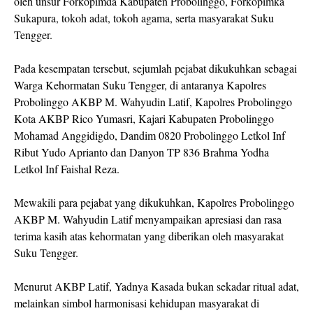
oleh unsur Forkopimda Kabupaten Probolinggo, Forkopimka
Sukapura, tokoh adat, tokoh agama, serta masyarakat Suku
Tengger.
Pada kesempatan tersebut, sejumlah pejabat dikukuhkan sebagai
Warga Kehormatan Suku Tengger, di antaranya Kapolres
Probolinggo AKBP M. Wahyudin Latif, Kapolres Probolinggo
Kota AKBP Rico Yumasri, Kajari Kabupaten Probolinggo
Mohamad Anggidigdo, Dandim 0820 Probolinggo Letkol Inf
Ribut Yudo Aprianto dan Danyon TP 836 Brahma Yodha
Letkol Inf Faishal Reza.
Mewakili para pejabat yang dikukuhkan, Kapolres Probolinggo
AKBP M. Wahyudin Latif menyampaikan apresiasi dan rasa
terima kasih atas kehormatan yang diberikan oleh masyarakat
Suku Tengger.
Menurut AKBP Latif, Yadnya Kasada bukan sekadar ritual adat,
melainkan simbol harmonisasi kehidupan masyarakat di