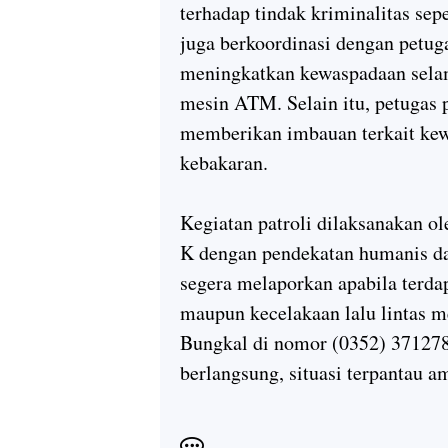
terhadap tindak kriminalitas sepe
juga berkoordinasi dengan petu
meningkatkan kewaspadaan sela
mesin ATM. Selain itu, petugas
memberikan imbauan terkait kew
kebakaran.
Kegiatan patroli dilaksanakan
K dengan pendekatan humanis da
segera melaporkan apabila terdap
maupun kecelakaan lalu lintas m
Bungkal di nomor (0352) 371278 
berlangsung, situasi terpantau am