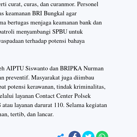
rti curat, curas, dan curanmor. Personel
gas keamanan BRI Bungkal agar
ma bertugas menjaga keamanan bank dan
 patroli menyambangi SPBU untuk
aspadaan terhadap potensi bahaya
 oleh AIPTU Siswanto dan BRIPKA Nurman
n preventif. Masyarakat juga diimbau
at potensi kerawanan, tindak kriminalitas,
elalui layanan Contact Center Polsek
atau layanan darurat 110. Selama kegiatan
an, tertib, dan lancar.