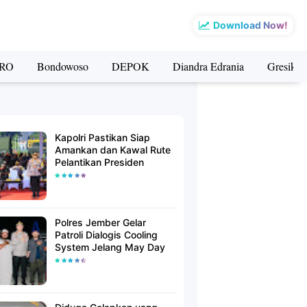
Download Now!
RO
Bondowoso
DEPOK
Diandra Edrania
Gresik
Kapolri Pastikan Siap
Amankan dan Kawal Rute
Pelantikan Presiden
Polres Jember Gelar
Patroli Dialogis Cooling
System Jelang May Day