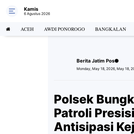
Kamis
6 Agustus 2026
ACEH
AWDI PONOROGO
BANGKALAN
Berita Jatim Pos
Monday, May 18, 2026, May 18, 2
Polsek Bungk
Patroli Presi
Antisipasi Ke