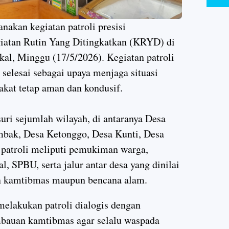
nakan kegiatan patroli presisi
iatan Rutin Yang Ditingkatkan (KRYD) di
l, Minggu (17/5/2026). Kegiatan patroli
selesai sebagai upaya menjaga situasi
kat tetap aman dan kondusif.
uri sejumlah wilayah, di antaranya Desa
mbak, Desa Ketonggo, Desa Kunti, Desa
 patroli meliputi pemukiman warga,
 SPBU, serta jalur antar desa yang dinilai
an kamtibmas maupun bencana alam.
elakukan patroli dialogis dengan
bauan kamtibmas agar selalu waspada