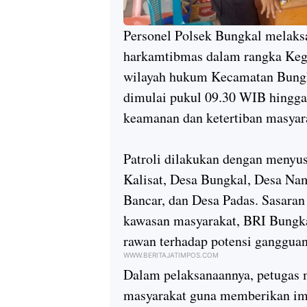
Personel Polsek Bungkal melaksa
harkamtibmas dalam rangka Keg
wilayah hukum Kecamatan Bungka
dimulai pukul 09.30 WIB hingga 
keamanan dan ketertiban masyara
Patroli dilakukan dengan menyus
Kalisat, Desa Bungkal, Desa Na
Bancar, dan Desa Padas. Sasaran
kawasan masyarakat, BRI Bungkal,
rawan terhadap potensi ganggu
WWW.BERITAJATIMPOS.COM
Dalam pelaksanaannya, petugas m
masyarakat guna memberikan im