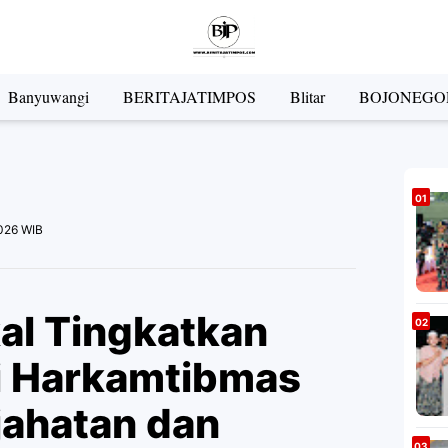
Banyuwangi
BERITAJATIMPOS
Blitar
BOJONEGO
026 WIB
al Tingkatkan
si Harkamtibmas
jahatan dan