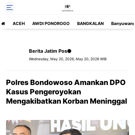
ACEH
AWDI PONOROGO
BANGKALAN
Banyuwang
Berita Jatim Pos
Wednesday, May 20, 2026, May 20, 2026 WIB
Polres Bondowoso Amankan DPO
Kasus Pengeroyokan
Mengakibatkan Korban Meninggal