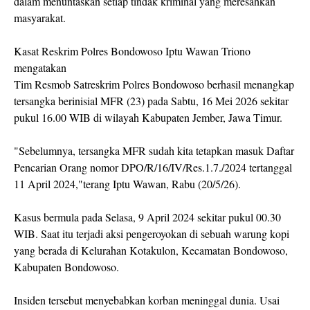
dalam menuntaskan setiap tindak kriminal yang meresahkan
masyarakat.
Kasat Reskrim Polres Bondowoso Iptu Wawan Triono
mengatakan
Tim Resmob Satreskrim Polres Bondowoso berhasil menangkap
tersangka berinisial MFR (23) pada Sabtu, 16 Mei 2026 sekitar
pukul 16.00 WIB di wilayah Kabupaten Jember, Jawa Timur.
"Sebelumnya, tersangka MFR sudah kita tetapkan masuk Daftar
Pencarian Orang nomor DPO/R/16/IV/Res.1.7./2024 tertanggal
11 April 2024,"terang Iptu Wawan, Rabu (20/5/26).
Kasus bermula pada Selasa, 9 April 2024 sekitar pukul 00.30
WIB. Saat itu terjadi aksi pengeroyokan di sebuah warung kopi
yang berada di Kelurahan Kotakulon, Kecamatan Bondowoso,
Kabupaten Bondowoso.
Insiden tersebut menyebabkan korban meninggal dunia. Usai