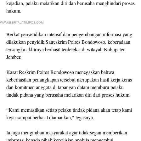
kejadian, pelaku melarikan diri dan berusaha menghindari proses
hukum.
WWW.BERITAJATIMPOS.COM
Berkat penyelidikan intensif dan pengembangan informasi yang
dilakukan penyidik Satreskrim Polres Bondowoso, keberadaan
tersangka akhirnya berhasil terdeteksi di wilayah Kabupaten
Jember.
Kasat Reskrim Polres Bondowoso menegaskan bahwa
keberhasilan penangkapan tersebut merupakan hasil kerja keras
dan komitmen anggota di lapangan dalam memburu pelaku
tindak pidana yang berusaha melarikan diri dari proses hukum.
“Kami memastikan setiap pelaku tindak pidana akan tetap kami
kejar sampai berhasil diamankan," tegasnya.
Ia juga mengimbau masyarakat agar tidak segan memberikan
informasi kepada pihak kepolisian apabila mengetahui