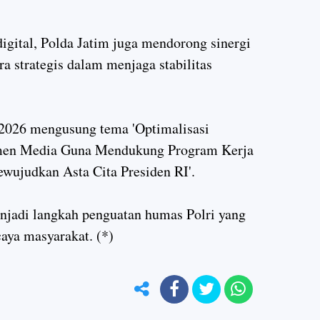
gital, Polda Jatim juga mendorong sinergi
a strategis dalam menjaga stabilitas
2026 mengusung tema 'Optimalisasi
men Media Guna Mendukung Program Kerja
ewujudkan Asta Cita Presiden RI'.
njadi langkah penguatan humas Polri yang
caya masyarakat. (*)