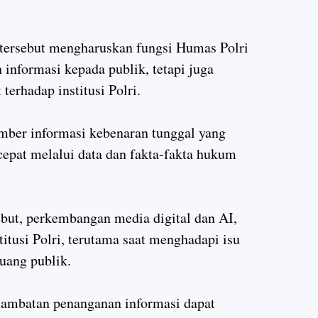
tersebut mengharuskan fungsi Humas Polri
informasi kepada publik, tetapi juga
erhadap institusi Polri.
mber informasi kebenaran tunggal yang
cepat melalui data dan fakta-fakta hukum
ut, perkembangan media digital dan AI,
titusi Polri, terutama saat menghadapi isu
ruang publik.
lambatan penanganan informasi dapat