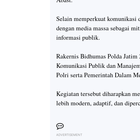
Selain memperkuat komunikasi di
dengan media massa sebagai mitr
informasi publik.
Rakernis Bidhumas Polda Jatim 
Komunikasi Publik dan Manaje
Polri serta Pemerintah Dalam M
Kegiatan tersebut diharapkan me
lebih modern, adaptif, dan diper
ADVERTISEMENT