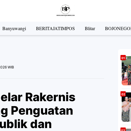
Banyuwangi
BERITAJATIMPOS
Blitar
BOJONEGO
2026 WIB
elar Rakernis
g Penguatan
ublik dan