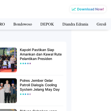
Download Now!
RO
Bondowoso
DEPOK
Diandra Edrania
Gresik
Kapolri Pastikan Siap
Amankan dan Kawal Rute
Pelantikan Presiden
Polres Jember Gelar
Patroli Dialogis Cooling
System Jelang May Day