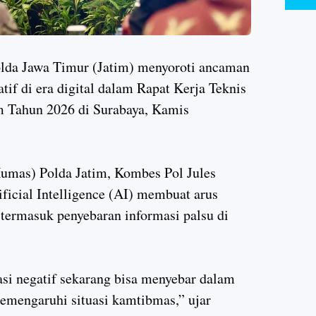
a Jawa Timur (Jatim) menyoroti ancaman
tif di era digital dalam Rapat Kerja Teknis
m Tahun 2026 di Surabaya, Kamis
mas) Polda Jatim, Kombes Pol Jules
icial Intelligence (AI) membuat arus
 termasuk penyebaran informasi palsu di
asi negatif sekarang bisa menyebar dalam
emengaruhi situasi kamtibmas,” ujar