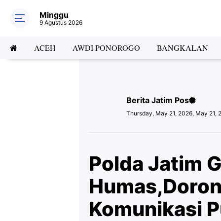
Minggu
9 Agustus 2026
ACEH
AWDI PONOROGO
BANGKALAN
Berita Jatim Pos
Thursday, May 21, 2026, May 21, 
Polda Jatim G
Humas,Doron
Komunikasi P