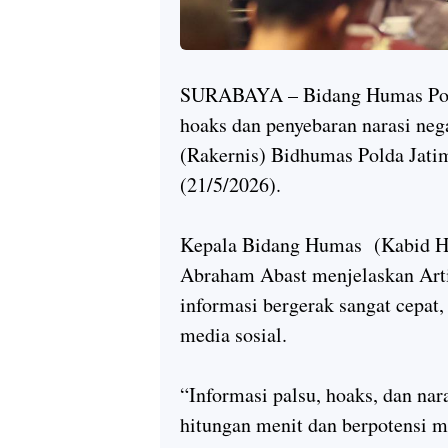
SURABAYA – Bidang Humas Pold
hoaks dan penyebaran narasi nega
(Rakernis) Bidhumas Polda Jati
(21/5/2026).
Kepala Bidang Humas (Kabid Hu
Abraham Abast menjelaskan Artif
informasi bergerak sangat cepat,
media sosial.
“Informasi palsu, hoaks, dan nar
hitungan menit dan berpotensi m