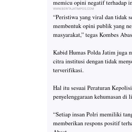
memicu opini negatif terhadap in
WWW.BERITAJATIMPOS.COM
“Peristiwa yang viral dan tidak s
membentuk opini publik yang ne
masyarakat,” tegas Kombes Abas
Kabid Humas Polda Jatim juga m
citra institusi dengan tidak me
terverifikasi.
Hal itu sesuai Peraturan Kepoli
penyelenggaraan kehumasan di l
“Setiap insan Polri memiliki tan
memberikan respons positif terh
Abast.