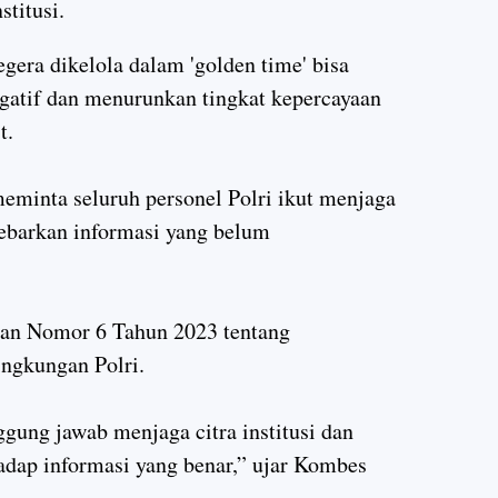
stitusi.
egera dikelola dalam 'golden time' bisa
gatif dan menurunkan tingkat kepercayaan
t.
eminta seluruh personel Polri ikut menjaga
nyebarkan informasi yang belum
sian Nomor 6 Tahun 2023 tentang
ingkungan Polri.
ggung jawab menjaga citra institusi dan
adap informasi yang benar,” ujar Kombes