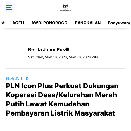
ACEH
AWDI PONOROGO
BANGKALAN
Banyuwang
Berita Jatim Pos
Saturday, May 16, 2026, May 16, 2026 WIB
NGANJUK
PLN Icon Plus Perkuat Dukungan
Koperasi Desa/Kelurahan Merah
Putih Lewat Kemudahan
Pembayaran Listrik Masyarakat