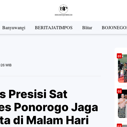
Banyuwangi
BERITAJATIMPOS
Blitar
BOJONEGO
026 WIB
is Presisi Sat
es Ponorogo Jaga
a di Malam Hari