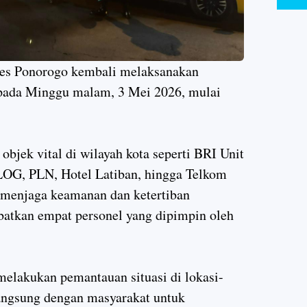
res Ponorogo kembali melaksanakan
si pada Minggu malam, 3 Mei 2026, mulai
bjek vital di wilayah kota seperti BRI Unit
LOG, PLN, Hotel Latiban, hingga Telkom
m menjaga keamanan dan ketertiban
ibatkan empat personel yang dipimpin oleh
elakukan pemantauan situasi di lokasi-
 langsung dengan masyarakat untuk