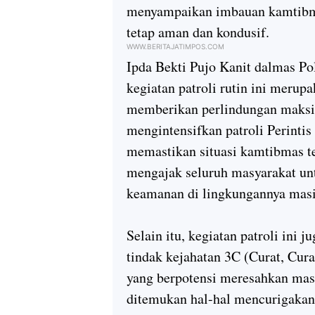
menyampaikan imbauan kamtibm
tetap aman dan kondusif.
WWW.BERITAJATIMPOS.COM
Ipda Bekti Pujo Kanit dalmas 
kegiatan patroli rutin ini meru
memberikan perlindungan maksi
mengintensifkan patroli Perintis
memastikan situasi kamtibmas t
mengajak seluruh masyarakat un
keamanan di lingkungannya masi
Selain itu, kegiatan patroli ini
tindak kejahatan 3C (Curat, Cur
yang berpotensi meresahkan masy
ditemukan hal-hal mencurigakan 