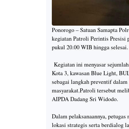
Ponorogo – Satuan Samapta Pol
kegiatan Patroli Perintis Presi
pukul 20.00 WIB hingga selesai.
Kegiatan ini menyasar sejumlah o
Kota 3, kawasan Blue Light, BU
sebagai langkah preventif dala
masyarakat.Patroli tersebut mel
AIPDA Dadang Sri Widodo.
Dalam pelaksanaannya, petugas m
lokasi strategis serta berdialog