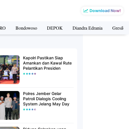
Download Now!
RO
Bondowoso
DEPOK
Diandra Edrania
Gresik
Kapolri Pastikan Siap
Amankan dan Kawal Rute
Pelantikan Presiden
Polres Jember Gelar
Patroli Dialogis Cooling
System Jelang May Day