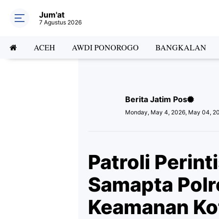
Jum'at
7 Agustus 2026
ACEH
AWDI PONOROGO
BANGKALAN
Berita Jatim Pos
Monday, May 4, 2026, May 04, 2
Patroli Perint
Samapta Polr
Keamanan Kot