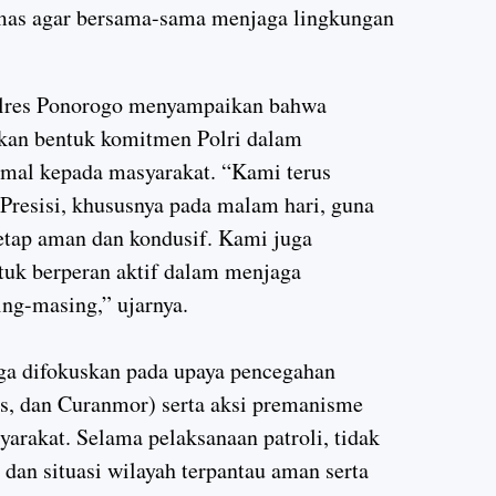
as agar bersama-sama menjaga lingkungan
Polres Ponorogo menyampaikan bahwa
pakan bentuk komitmen Polri dalam
mal kepada masyarakat. “Kami terus
 Presisi, khususnya pada malam hari, guna
etap aman dan kondusif. Kami juga
tuk berperan aktif dalam menjaga
ng-masing,” ujarnya.
 juga difokuskan pada upaya pencegahan
as, dan Curanmor) serta aksi premanisme
arakat. Selama pelaksanaan patroli, tidak
dan situasi wilayah terpantau aman serta