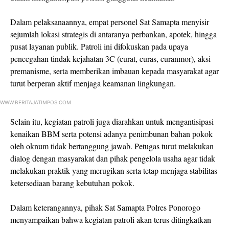
Dalam pelaksanaannya, empat personel Sat Samapta menyisir
sejumlah lokasi strategis di antaranya perbankan, apotek, hingga
pusat layanan publik. Patroli ini difokuskan pada upaya
pencegahan tindak kejahatan 3C (curat, curas, curanmor), aksi
premanisme, serta memberikan imbauan kepada masyarakat agar
turut berperan aktif menjaga keamanan lingkungan.
WWW.BERITAJATIMPOS.COM
Selain itu, kegiatan patroli juga diarahkan untuk mengantisipasi
kenaikan BBM serta potensi adanya penimbunan bahan pokok
oleh oknum tidak bertanggung jawab. Petugas turut melakukan
dialog dengan masyarakat dan pihak pengelola usaha agar tidak
melakukan praktik yang merugikan serta tetap menjaga stabilitas
ketersediaan barang kebutuhan pokok.
Dalam keterangannya, pihak Sat Samapta Polres Ponorogo
menyampaikan bahwa kegiatan patroli akan terus ditingkatkan