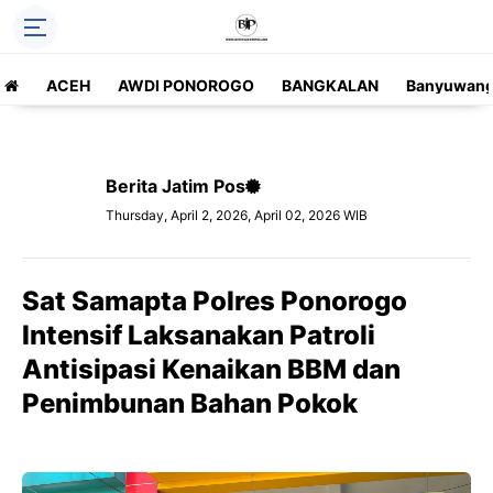
ACEH
AWDI PONOROGO
BANGKALAN
Banyuwang
Berita Jatim Pos
Thursday, April 2, 2026, April 02, 2026 WIB
Sat Samapta Polres Ponorogo
Intensif Laksanakan Patroli
Antisipasi Kenaikan BBM dan
Penimbunan Bahan Pokok