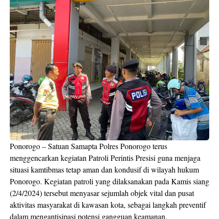
Ponorogo – Satuan Samapta Polres Ponorogo terus
menggencarkan kegiatan Patroli Perintis Presisi guna menjaga
situasi kamtibmas tetap aman dan kondusif di wilayah hukum
Ponorogo. Kegiatan patroli yang dilaksanakan pada Kamis siang
(2/4/2024) tersebut menyasar sejumlah objek vital dan pusat
aktivitas masyarakat di kawasan kota, sebagai langkah preventif
dalam mengantisipasi potensi gangguan keamanan.