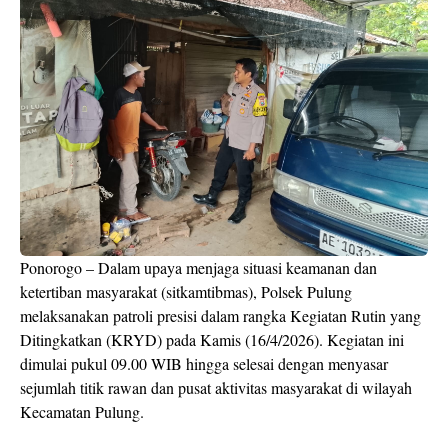
Ponorogo – Dalam upaya menjaga situasi keamanan dan
ketertiban masyarakat (sitkamtibmas), Polsek Pulung
melaksanakan patroli presisi dalam rangka Kegiatan Rutin yang
Ditingkatkan (KRYD) pada Kamis (16/4/2026). Kegiatan ini
dimulai pukul 09.00 WIB hingga selesai dengan menyasar
sejumlah titik rawan dan pusat aktivitas masyarakat di wilayah
Kecamatan Pulung.