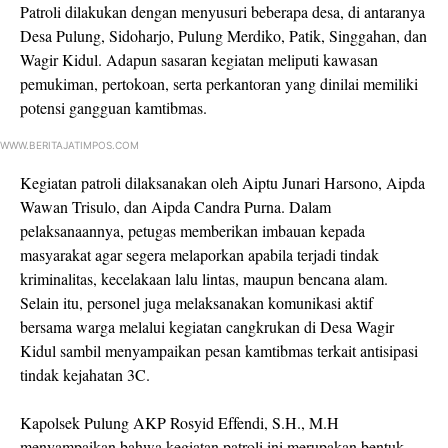
Patroli dilakukan dengan menyusuri beberapa desa, di antaranya
Desa Pulung, Sidoharjo, Pulung Merdiko, Patik, Singgahan, dan
Wagir Kidul. Adapun sasaran kegiatan meliputi kawasan
pemukiman, pertokoan, serta perkantoran yang dinilai memiliki
potensi gangguan kamtibmas.
WWW.BERITAJATIMPOS.COM
Kegiatan patroli dilaksanakan oleh Aiptu Junari Harsono, Aipda
Wawan Trisulo, dan Aipda Candra Purna. Dalam
pelaksanaannya, petugas memberikan imbauan kepada
masyarakat agar segera melaporkan apabila terjadi tindak
kriminalitas, kecelakaan lalu lintas, maupun bencana alam.
Selain itu, personel juga melaksanakan komunikasi aktif
bersama warga melalui kegiatan cangkrukan di Desa Wagir
Kidul sambil menyampaikan pesan kamtibmas terkait antisipasi
tindak kejahatan 3C.
Kapolsek Pulung AKP Rosyid Effendi, S.H., M.H
menyampaikan bahwa kegiatan patroli ini merupakan bentuk