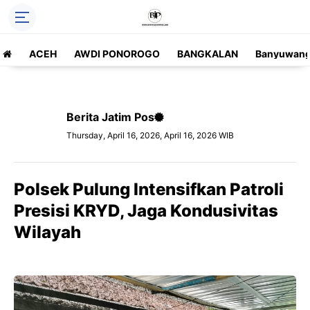
ACEH
AWDI PONOROGO
BANGKALAN
Banyuwang
Berita Jatim Pos
Thursday, April 16, 2026, April 16, 2026 WIB
Polsek Pulung Intensifkan Patroli
Presisi KRYD, Jaga Kondusivitas
Wilayah