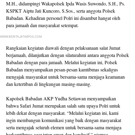
M.H., didampingi Wakapolsek Ipda Wasis Suwondo, S.H., Ps.
KSPKT Aiptu Jati Kuncoro, S.Sos., serta anggota Polsek
Babadan. Kehadiran personel Polri ini disambut hangat oleh
para jamaah dan masyarakat setempat.
WWW.BERITAJATIMPOS.COM
Rangkaian kegiatan diawali dengan pelaksanaan salat Jumat
berjamaah, dilanjutkan dengan silaturahmi antara anggota Polsek
Babadan dengan para jamaah. Melalui kegiatan ini, Polsek
Babadan menyampaikan pesan-pesan kamtibmas sekaligus
mengajak masyarakat untuk bersama-sama menjaga keamanan
dan ketertiban di lingkungan masing-masing.
Kapolsek Babadan AKP Yudha Setiawan menyampaikan
bahwa Safari Jumat merupakan salah satu upaya Polri untuk
lebih dekat dengan masyarakat. “Melalui kegiatan ini, kami
ingin membangun komunikasi yang baik dengan masyarakat
serta mengajak seluruh elemen untuk bersama-sama menjaga
harkamtibmas agar tetap aman dan kondusif,” ujarnya.