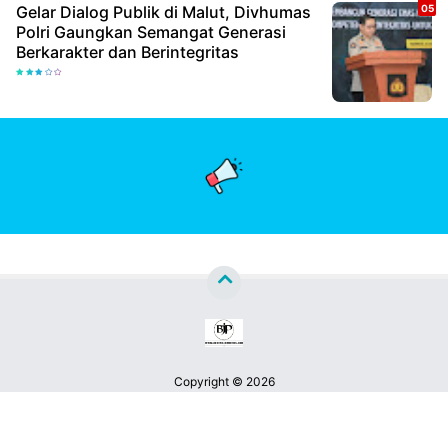
Gelar Dialog Publik di Malut, Divhumas
Polri Gaungkan Semangat Generasi
Berkarakter dan Berintegritas
Copyright ©
2026
Berita Jatim Pos™
Premium
By
Raushan