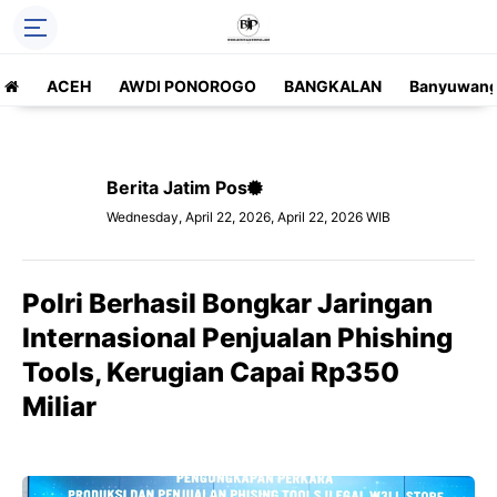
ACEH
AWDI PONOROGO
BANGKALAN
Banyuwang
Berita Jatim Pos
Wednesday, April 22, 2026, April 22, 2026 WIB
Polri Berhasil Bongkar Jaringan
Internasional Penjualan Phishing
Tools, Kerugian Capai Rp350
Miliar