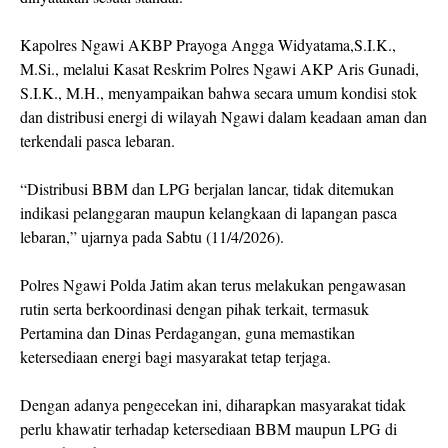
Kapolres Ngawi AKBP Prayoga Angga Widyatama,S.I.K.,
M.Si., melalui Kasat Reskrim Polres Ngawi AKP Aris Gunadi,
S.I.K., M.H., menyampaikan bahwa secara umum kondisi stok
dan distribusi energi di wilayah Ngawi dalam keadaan aman dan
terkendali pasca lebaran.
“Distribusi BBM dan LPG berjalan lancar, tidak ditemukan
indikasi pelanggaran maupun kelangkaan di lapangan pasca
lebaran,” ujarnya pada Sabtu (11/4/2026).
Polres Ngawi Polda Jatim akan terus melakukan pengawasan
rutin serta berkoordinasi dengan pihak terkait, termasuk
Pertamina dan Dinas Perdagangan, guna memastikan
ketersediaan energi bagi masyarakat tetap terjaga.
Dengan adanya pengecekan ini, diharapkan masyarakat tidak
perlu khawatir terhadap ketersediaan BBM maupun LPG di