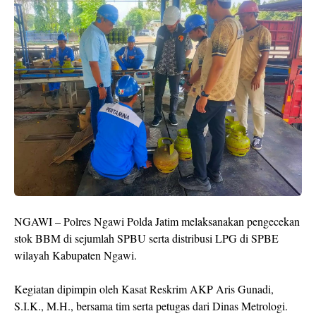
NGAWI – Polres Ngawi Polda Jatim melaksanakan pengecekan
stok BBM di sejumlah SPBU serta distribusi LPG di SPBE
wilayah Kabupaten Ngawi.
Kegiatan dipimpin oleh Kasat Reskrim AKP Aris Gunadi,
S.I.K., M.H., bersama tim serta petugas dari Dinas Metrologi.