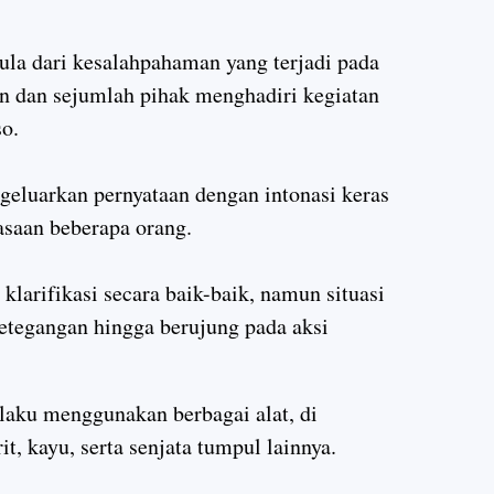
ula dari kesalahpahaman yang terjadi pada
ban dan sejumlah pihak menghadiri kegiatan
so.
ngeluarkan pernyataan dengan intonasi keras
saan beberapa orang.
larifikasi secara baik-baik, namun situasi
tegangan hingga berujung pada aksi
elaku menggunakan berbagai alat, di
rit, kayu, serta senjata tumpul lainnya.