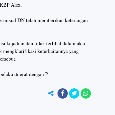
AKBP Alex.
berinisial DN telah memberikan keterangan
si kejadian dan tidak terlibat dalam aksi
 mengklarifikasi keterkaitannya yang
ersebut.
pelaku dijerat dengan P