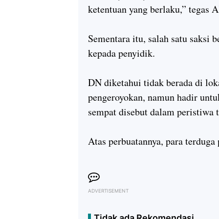
ketentuan yang berlaku,” tegas 
Sementara itu, salah satu saksi 
kepada penyidik.
DN diketahui tidak berada di loka
pengeroyokan, namun hadir untuk
sempat disebut dalam peristiwa t
Atas perbuatannya, para terduga 
ADVERTISEMENT
Tidak ada Rekomendasi