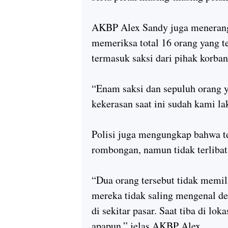
AKBP Alex Sandy juga menerangk
memeriksa total 16 orang yang te
termasuk saksi dari pihak korban
“Enam saksi dan sepuluh orang y
kekerasan saat ini sudah kami l
Polisi juga mengungkap bahwa t
rombongan, namun tidak terlibat
“Dua orang tersebut tidak memil
mereka tidak saling mengenal de
di sekitar pasar. Saat tiba di lo
apapun,” jelas AKBP Alex.