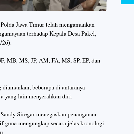
Polda Jawa Timur telah mengamankan
nganiayaan terhadap Kepala Desa Pakel,
/26).
GF, MB, MS, JP, AM, FA, MS, SP, EP, dan
g diamankan, beberapa di antaranya
ra yang lain menyerahkan diri.
Sandy Siregar menegaskan penanganan
sif guna mengungkap secara jelas kronologi
u.