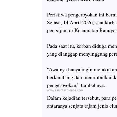
Peristiwa pengeroyokan ini berm
Selasa, 14 April 2026, saat kor
pengajian di Kecamatan Ranuyo
Pada saat itu, korban diduga me
yang dianggap menyinggung pera
“Awalnya hanya ingin melakukan k
berkembang dan menimbulkan ke
pengeroyokan,” tambahnya.
WWW.BERITAJATIMPOS.COM
Dalam kejadian tersebut, para p
antaranya senjata tajam jenis clu