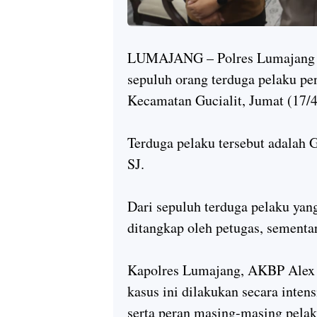
LUMAJANG – Polres Lumajang 
sepuluh orang terduga pelaku pe
Kecamatan Gucialit, Jumat (17/4
Terduga pelaku tersebut adalah 
SJ.
Dari sepuluh terduga pelaku yan
ditangkap oleh petugas, sementa
Kapolres Lumajang, AKBP Alex 
kasus ini dilakukan secara inten
serta peran masing-masing pelak