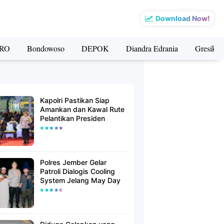
Download Now!
RO
Bondowoso
DEPOK
Diandra Edrania
Gresik
Kapolri Pastikan Siap
Amankan dan Kawal Rute
Pelantikan Presiden
Polres Jember Gelar
Patroli Dialogis Cooling
System Jelang May Day