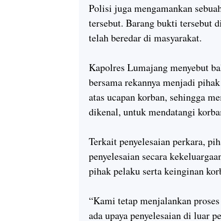
Polisi juga mengamankan sebuah
tersebut. Barang bukti tersebut
telah beredar di masyarakat.
Kapolres Lumajang menyebut bahw
bersama rekannya menjadi pihak
atas ucapan korban, sehingga me
dikenal, untuk mendatangi korba
Terkait penyelesaian perkara, p
penyelesaian secara kekeluarga
pihak pelaku serta keinginan ko
“Kami tetap menjalankan proses
ada upaya penyelesaian di luar pe