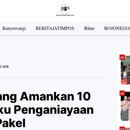
Banyuwangi
BERITAJATIMPOS
Blitar
BOJONEGO
26 WIB
jang Amankan 10
ku Penganiayaan
Pakel