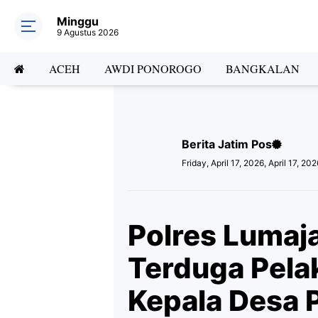
Minggu
9 Agustus 2026
ACEH
AWDI PONOROGO
BANGKALAN
Berita Jatim Pos
Friday, April 17, 2026, April 17, 20
Polres Luma
Terduga Pela
Kepala Desa 