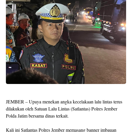
JEMBER – Upaya menekan angka kecelakaan lalu lintas terus
dilakukan oleh Satuan Lalu Lintas (Satlantas) Polres Jember
Polda Jatim bersama dinas terkait.
Kali ini Satlantas Polres Jember memasang banner imbauan