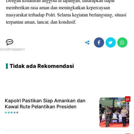
Dengan kehadiran anggota di lapangan, diharapkan dapat
memberikan rasa aman dan meningkatkan kepercayaan
masyarakat terhadap Polri. Selama kegiatan berlangsung, situasi
terpantau aman, lancar, dan kondusif.
ADVERTISEMENT
Tidak ada Rekomendasi
Kapolri Pastikan Siap Amankan dan
Kawal Rute Pelantikan Presiden