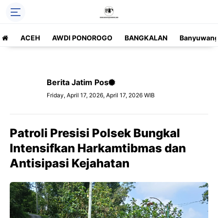
ACEH
AWDI PONOROGO
BANGKALAN
Banyuwang
Berita Jatim Pos
Friday, April 17, 2026, April 17, 2026 WIB
Patroli Presisi Polsek Bungkal
Intensifkan Harkamtibmas dan
Antisipasi Kejahatan