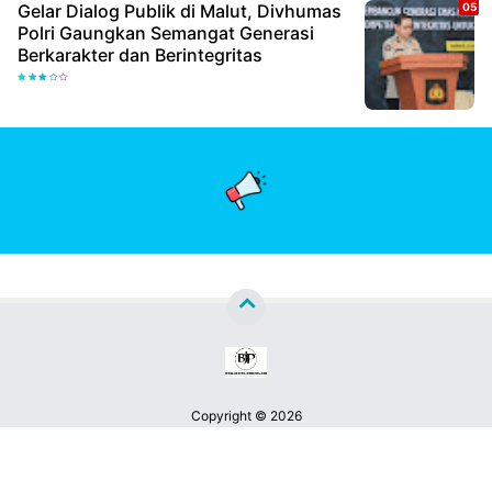
Gelar Dialog Publik di Malut, Divhumas
Polri Gaungkan Semangat Generasi
Berkarakter dan Berintegritas
Copyright ©
2026
Berita Jatim Pos™
Premium
By
Raushan