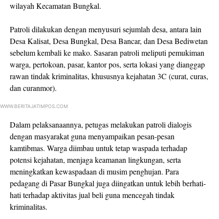
wilayah Kecamatan Bungkal.
Patroli dilakukan dengan menyusuri sejumlah desa, antara lain
Desa Kalisat, Desa Bungkal, Desa Bancar, dan Desa Bediwetan
sebelum kembali ke mako. Sasaran patroli meliputi pemukiman
warga, pertokoan, pasar, kantor pos, serta lokasi yang dianggap
rawan tindak kriminalitas, khususnya kejahatan 3C (curat, curas,
dan curanmor).
WWW.BERITAJATIMPOS.COM
Dalam pelaksanaannya, petugas melakukan patroli dialogis
dengan masyarakat guna menyampaikan pesan-pesan
kamtibmas. Warga diimbau untuk tetap waspada terhadap
potensi kejahatan, menjaga keamanan lingkungan, serta
meningkatkan kewaspadaan di musim penghujan. Para
pedagang di Pasar Bungkal juga diingatkan untuk lebih berhati-
hati terhadap aktivitas jual beli guna mencegah tindak
kriminalitas.