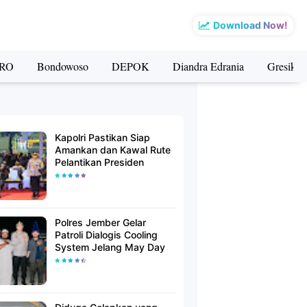
Download Now!
RO
Bondowoso
DEPOK
Diandra Edrania
Gresik
Kapolri Pastikan Siap
Amankan dan Kawal Rute
Pelantikan Presiden
Polres Jember Gelar
Patroli Dialogis Cooling
System Jelang May Day