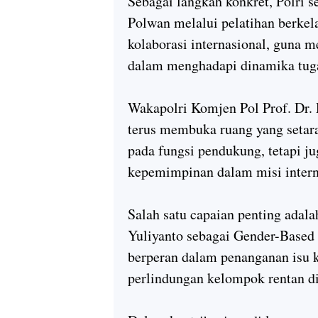
Sebagai langkah konkret, Polri s
Polwan melalui pelatihan berkel
kolaborasi internasional, guna 
dalam menghadapi dinamika tugas
Wakapolri Komjen Pol Prof. Dr.
terus membuka ruang yang setara
pada fungsi pendukung, tetapi ju
kepemimpinan dalam misi intern
Salah satu capaian penting adal
Yuliyanto sebagai Gender-Based
berperan dalam penanganan isu k
perlindungan kelompok rentan di