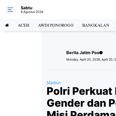
Sabtu
8 Agustus 2026
ACEH
AWDI PONOROGO
BANGKALAN
Berita Jatim Pos
Monday, April 20, 2026, April 20,
Madiun
Polri Perkuat
Gender dan P
Misi Perdama