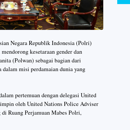
sian Negara Republik Indonesia (Polri)
mendorong kesetaraan gender dan
nita (Polwan) sebagai bagian dari
ia dalam misi perdamaian dunia yang
alam pertemuan dengan delegasi United
pimpin oleh United Nations Police Adviser
g di Ruang Perjamuan Mabes Polri,