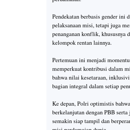
Pendekatan berbasis gender ini d
pelaksanaan misi, tetapi juga 
penanganan konflik, khususnya d
kelompok rentan lainnya.
Pertemuan ini menjadi momentum 
memperkuat kontribusi dalam mi
bahwa nilai kesetaraan, inklusiv
bagian integral dalam setiap pen
Ke depan, Polri optimistis bahwa
berkelanjutan dengan PBB serta 
semakin siap tampil dan berpera
misi perdamaian dunia.