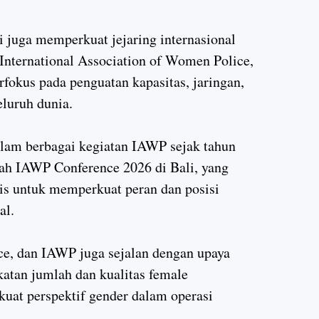
ri juga memperkuat jejaring internasional
 International Association of Women Police,
rfokus pada penguatan kapasitas, jaringan,
eluruh dunia.
 dalam berbagai kegiatan IAWP sejak tahun
ah IAWP Conference 2026 di Bali, yang
s untuk memperkuat peran dan posisi
al.
ice, dan IAWP juga sejalan dengan upaya
atan jumlah dan kualitas female
uat perspektif gender dalam operasi