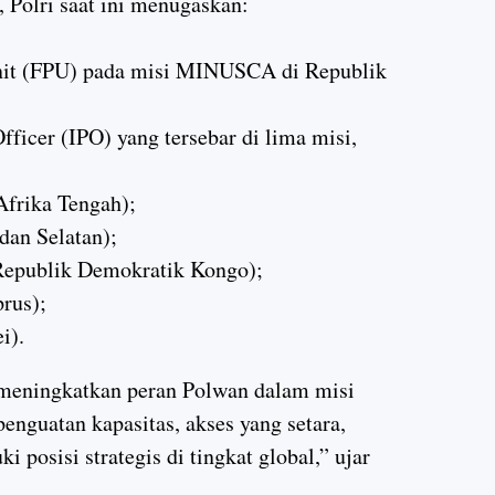
 Polri saat ini menugaskan:
Unit (FPU) pada misi MINUSCA di Republik
fficer (IPO) yang tersebar di lima misi,
rika Tengah);
an Selatan);
publik Demokratik Kongo);
rus);
i).
 meningkatkan peran Polwan dalam misi
penguatan kapasitas, akses yang setara,
 posisi strategis di tingkat global,” ujar