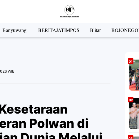
Banyuwangi
BERITAJATIMPOS
Blitar
BOJONEGO
 2026 WIB
 Kesetaraan
eran Polwan di
ian Dunia Melalui