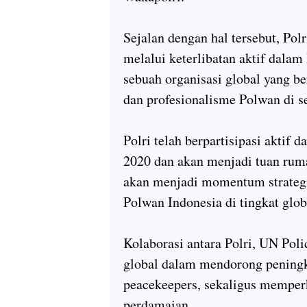
Sejalan dengan hal tersebut, Pol
melalui keterlibatan aktif dalam
sebuah organisasi global yang be
dan profesionalisme Polwan di s
Polri telah berpartisipasi aktif
2020 dan akan menjadi tuan rum
akan menjadi momentum strategi
Polwan Indonesia di tingkat glob
Kolaborasi antara Polri, UN Pol
global dalam mendorong peningk
peacekeepers, sekaligus memperk
perdamaian.