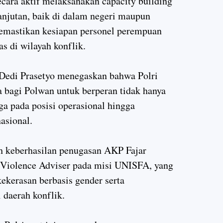
ecara aktif melaksanakan capacity building
anjutan, baik di dalam negeri maupun
memastikan kesiapan personel perempuan
 di wilayah konflik.
 Dedi Prasetyo menegaskan bahwa Polri
 bagi Polwan untuk berperan tidak hanya
ga pada posisi operasional hingga
asional.
ah keberhasilan penugasan AKP Fajar
 Violence Adviser pada misi UNISFA, yang
ekerasan berbasis gender serta
 daerah konflik.