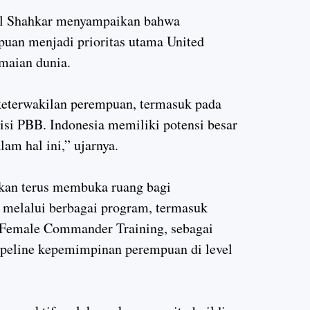
sal Shahkar menyampaikan bahwa
puan menjadi prioritas utama United
maian dunia.
eterwakilan perempuan, termasuk pada
isi PBB. Indonesia memiliki potensi besar
lam hal ini,” ujarnya.
kan terus membuka ruang bagi
melalui berbagai program, termasuk
 Female Commander Training, sebagai
peline kepemimpinan perempuan di level