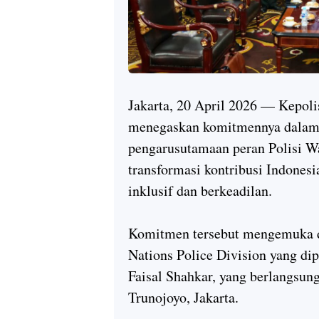
Jakarta, 20 April 2026 — Kepoli
menegaskan komitmennya dalam 
pengarusutamaan peran Polisi Wa
transformasi kontribusi Indones
inklusif dan berkeadilan.
Komitmen tersebut mengemuka d
Nations Police Division yang di
Faisal Shahkar, yang berlangsun
Trunojoyo, Jakarta.