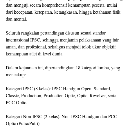
dan menguji secara komprehensif kemampuan peserta, mulai
dari kecepatan, ketepatan, ketangkasan, hingga ketahanan fisik
dan mental.
Seluruh rangkaian pertandingan disusun sesuai standar
internasional IPSC, sehingga menjamin pelaksanaan yang fair,
aman, dan profesional, sekaligus menjadi tolok ukur objektif
kemampuan atlet di level dunia.
Dalam kejuaraan ini, dipertandingkan 18 kategori lomba, yang
mencakup:
Kategori IPSC (8 kelas): IPSC Handgun Open, Standard,
Classic, Production, Production Optic, Optic, Revolver, serta
PCC Optic.
Kategori Non-IPSC (2 kelas): Non-IPSC Handgun dan PCC
Optic (Putra/Putri).