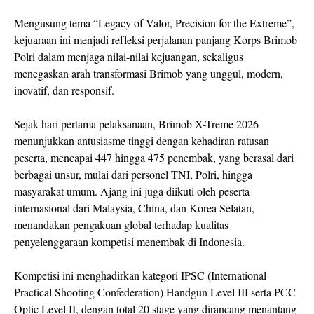
Mengusung tema “Legacy of Valor, Precision for the Extreme”,
kejuaraan ini menjadi refleksi perjalanan panjang Korps Brimob
Polri dalam menjaga nilai-nilai kejuangan, sekaligus
menegaskan arah transformasi Brimob yang unggul, modern,
inovatif, dan responsif.
Sejak hari pertama pelaksanaan, Brimob X-Treme 2026
menunjukkan antusiasme tinggi dengan kehadiran ratusan
peserta, mencapai 447 hingga 475 penembak, yang berasal dari
berbagai unsur, mulai dari personel TNI, Polri, hingga
masyarakat umum. Ajang ini juga diikuti oleh peserta
internasional dari Malaysia, China, dan Korea Selatan,
menandakan pengakuan global terhadap kualitas
penyelenggaraan kompetisi menembak di Indonesia.
Kompetisi ini menghadirkan kategori IPSC (International
Practical Shooting Confederation) Handgun Level III serta PCC
Optic Level II, dengan total 20 stage yang dirancang menantang