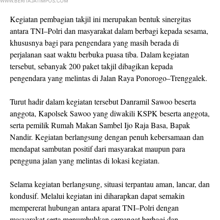
WWW.BERITAJATIMPOS.COM
Kegiatan pembagian takjil ini merupakan bentuk sinergitas
antara TNI–Polri dan masyarakat dalam berbagi kepada sesama,
khususnya bagi para pengendara yang masih berada di
perjalanan saat waktu berbuka puasa tiba. Dalam kegiatan
tersebut, sebanyak 200 paket takjil dibagikan kepada
pengendara yang melintas di Jalan Raya Ponorogo–Trenggalek.
Turut hadir dalam kegiatan tersebut Danramil Sawoo beserta
anggota, Kapolsek Sawoo yang diwakili KSPK beserta anggota,
serta pemilik Rumah Makan Sambel Ijo Raja Basa, Bapak
Nandir. Kegiatan berlangsung dengan penuh kebersamaan dan
mendapat sambutan positif dari masyarakat maupun para
pengguna jalan yang melintas di lokasi kegiatan.
Selama kegiatan berlangsung, situasi terpantau aman, lancar, dan
kondusif. Melalui kegiatan ini diharapkan dapat semakin
mempererat hubungan antara aparat TNI–Polri dengan
masyarakat serta menumbuhkan semangat berbagi dan