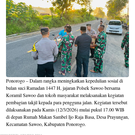
Ponorogo – Dalam rangka meningkatkan kepedulian sosial di
bulan suci Ramadan 1447 H, jajaran Polsek Sawoo bersama
Koramil Sawoo dan tokoh masyarakat melaksanakan kegiatan
pembagian takjil kepada para pengguna jalan. Kegiatan tersebut
dilaksanakan pada Kamis (12/3/2026) mulai pukul 17.00 WIB
di depan Rumah Makan Sambel Ijo Raja Basa, Desa Prayungan,
Kecamatan Sawoo, Kabupaten Ponorogo.