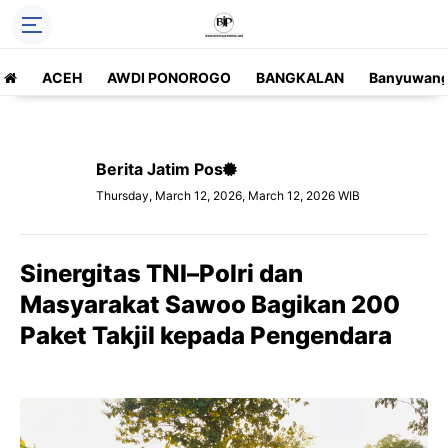
ACEH
AWDI PONOROGO
BANGKALAN
Banyuwang
Berita Jatim Pos
Thursday, March 12, 2026, March 12, 2026 WIB
Sinergitas TNI–Polri dan
Masyarakat Sawoo Bagikan 200
Paket Takjil kepada Pengendara