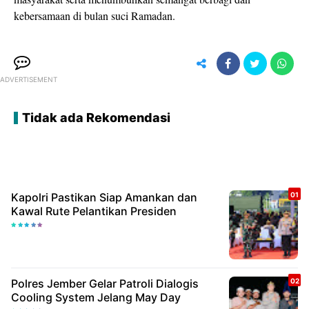
kebersamaan di bulan suci Ramadan.
ADVERTISEMENT
Tidak ada Rekomendasi
Kapolri Pastikan Siap Amankan dan
Kawal Rute Pelantikan Presiden
Polres Jember Gelar Patroli Dialogis
Cooling System Jelang May Day