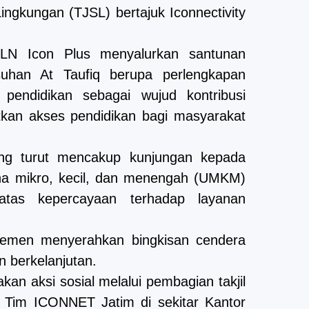
ngkungan (TJSL) bertajuk Iconnectivity
PLN Icon Plus menyalurkan santunan
uhan At Taufiq berupa perlengkapan
pendidikan sebagai wujud kontribusi
kan akses pendidikan bagi masyarakat
ang turut mencakup kunjungan kepada
ha mikro, kecil, dan menengah (UMKM)
 atas kepercayaan terhadap layanan
jemen menyerahkan bingkisan cendera
n berkelanjutan.
an aksi sosial melalui pembagian takjil
Tim ICONNET Jatim di sekitar Kantor