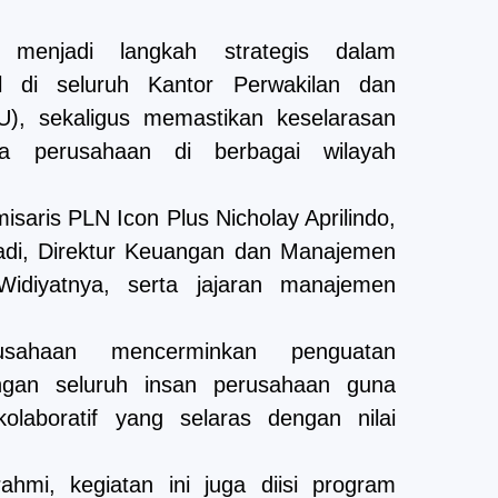
 menjadi langkah strategis dalam
al di seluruh Kantor Perwakilan dan
U), sekaligus memastikan keselarasan
ja perusahaan di berbagai wilayah
isaris PLN Icon Plus Nicholay Aprilindo,
Hadi, Direktur Keuangan dan Manajemen
idiyatnya, serta jajaran manajemen
usahaan mencerminkan penguatan
ngan seluruh insan perusahaan guna
laboratif yang selaras dengan nilai
rahmi, kegiatan ini juga diisi program