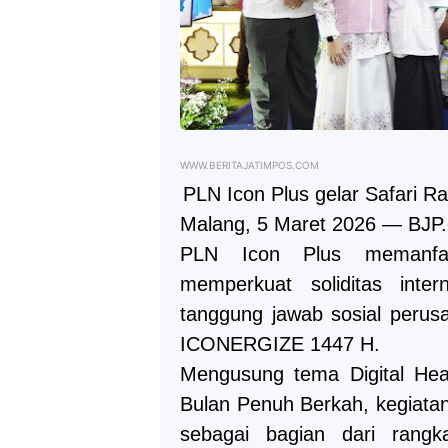
WWW.BERITAJATIMPOS.COM
PLN Icon Plus gelar Safari
Malang, 5 Maret 2026 — BJP
PLN Icon Plus memanfa
memperkuat soliditas inte
tanggung jawab sosial perus
ICONERGIZE 1447 H.
Mengusung tema Digital Hear
Bulan Penuh Berkah, kegiatan 
sebagai bagian dari rangk