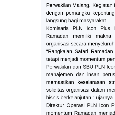
Perwakilan Malang. Kegiatan 
dengan pemangku kepenting
langsung bagi masyarakat.
Komisaris PLN Icon Plus N
Ramadan memiliki makna s
organisasi secara menyeluruh
“Rangkaian Safari Ramadan 
tetapi menjadi momentum pengu
Perwakilan dan SBU PLN Icon 
manajemen dan insan perusa
memastikan keselarasan stra
soliditas organisasi dalam 
bisnis berkelanjutan,” ujarnya.
Direktur Operasi PLN Icon 
momentum Ramadan menjadi