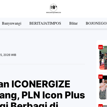
Banyuwangi
BERITAJATIMPOS
Blitar
BOJONEGO
05, 2026 WIB
dan ICONERGIZE
ang, PLN Icon Plus
gi Berbagi di