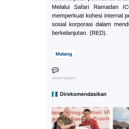
Melalui Safari Ramadan 
memperkuat kohesi internal 
sosial korporasi dalam men
berkelanjutan. (RED).
Malang
ADVERTISEMENT
Direkomendasikan