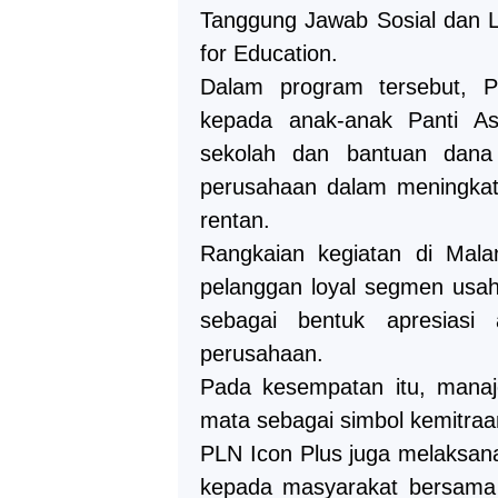
Tanggung Jawab Sosial dan Li
for Education.
Dalam program tersebut, 
kepada anak-anak Panti As
sekolah dan bantuan dana 
perusahaan dalam meningkat
rentan.
Rangkaian kegiatan di Mal
pelanggan loyal segmen usa
sebagai bentuk apresiasi
perusahaan.
Pada kesempatan itu, mana
mata sebagai simbol kemitraa
PLN Icon Plus juga melaksanak
kepada masyarakat bersama 