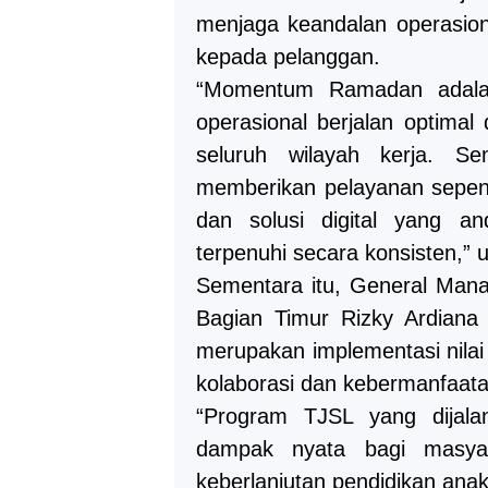
menjaga keandalan operasion
kepada pelanggan.
“Momentum Ramadan adalah
operasional berjalan optimal
seluruh wilayah kerja. Se
memberikan pelayanan sepenu
dan solusi digital yang a
terpenuhi secara konsisten,” u
Sementara itu, General Man
Bagian Timur Rizky Ardiana
merupakan implementasi nila
kolaborasi dan kebermanfaata
“Program TJSL yang dijal
dampak nyata bagi masya
keberlanjutan pendidikan ana