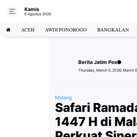
Kamis
6 Agustus 2026
ACEH
AWDI PONOROGO
BANGKALAN
Berita Jatim Pos
Thursday, March 5, 2026, March 
Malang
Safari Rama
1447 H di Mal
Perkuat Siner