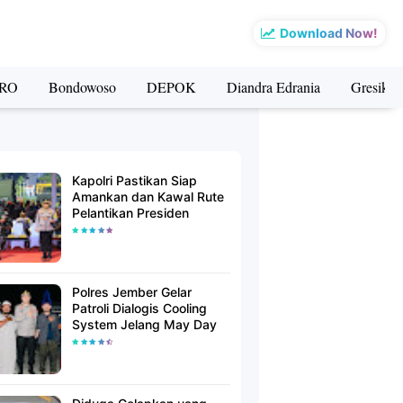
Download Now!
RO
Bondowoso
DEPOK
Diandra Edrania
Gresik
Kapolri Pastikan Siap
Amankan dan Kawal Rute
Pelantikan Presiden
Polres Jember Gelar
Patroli Dialogis Cooling
System Jelang May Day