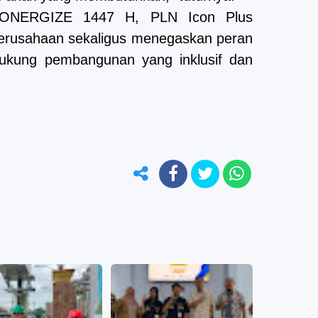
ICONERGIZE 1447 H, PLN Icon Plus
perusahaan sekaligus menegaskan peran
dukung pembangunan yang inklusif dan