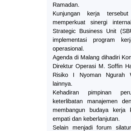
Ramadan.
Kunjungan kerja tersebut
memperkuat sinergi intern
Strategic Business Unit (SB
implementasi program ker
operasional.
Agenda di Malang dihadiri Kom
Direktur Operasi M. Soffin 
Risiko I Nyoman Ngurah W
lainnya.
Kehadiran pimpinan per
keterlibatan manajemen de
membangun budaya kerja ko
empati dan keberlanjutan.
Selain menjadi forum silatu