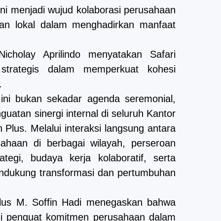
ini menjadi wujud kolaborasi perusahaan
an lokal dalam menghadirkan manfaat
icholay Aprilindo menyatakan Safari
trategis dalam memperkuat kohesi
.
ini bukan sekadar agenda seremonial,
atan sinergi internal di seluruh Kantor
Plus. Melalui interaksi langsung antara
haan di berbagai wilayah, perseroan
tegi, budaya kerja kolaboratif, serta
mendukung transformasi dan pertumbuhan
Plus M. Soffin Hadi menegaskan bahwa
 penguat komitmen perusahaan dalam