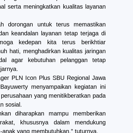
al serta meningkatkan kualitas layanan
 dorongan untuk terus memastikan
 dan keandalan layanan tetap terjaga di
moga kedepan kita terus berikhtiar
h hati, menghadirkan kualitas jaringan
ndal agar kebutuhan pelanggan tetap
jarnya.
ager PLN Icon Plus SBU Regional Jawa
 Bayuwerty menyampaikan kegiatan ini
i perusahaan yang menitikberatkan pada
n sosial.
ankan diharapkan mampu memberikan
rakat, khususnya dalam mendukung
k-anak yang membutuhkan,” tuturnya.