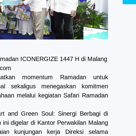
 Ramadan ICONERGIZE 1447 H di Malang
.com
atkan momentum Ramadan untuk
rnal sekaligus menegaskan komitmen
ahaan melalui kegiatan Safari Ramadan
t and Green Soul: Sinergi Berbagi di
ini digelar di Kantor Perwakilan Malang
aian kunjungan kerja Direksi selama