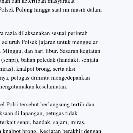
nan dan ketertiban masyarakat
olsek Pulung hingga saat ini masih dalam
 razia dilaksanakan sesuai perintah
 seluruh Polsek jajaran untuk menggelar
 Minggu, dan hari libur. Sasaran kegiatan
 (senpi), bahan peledak (handak), senjata
ras), knalpot brong, serta aksi
nya, petugas diminta mengedepankan
 mengutamakan keselamatan.
l Polri tersebut berlangsung tertib dan
ksaan di lapangan, petugas tidak
rkait senpi, handak, sajam, miras,
knalpot brong. Kegiatan berakhir dengan