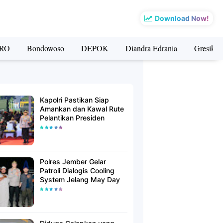
Download Now!
RO
Bondowoso
DEPOK
Diandra Edrania
Gresik
Kapolri Pastikan Siap
Amankan dan Kawal Rute
Pelantikan Presiden
Polres Jember Gelar
Patroli Dialogis Cooling
System Jelang May Day