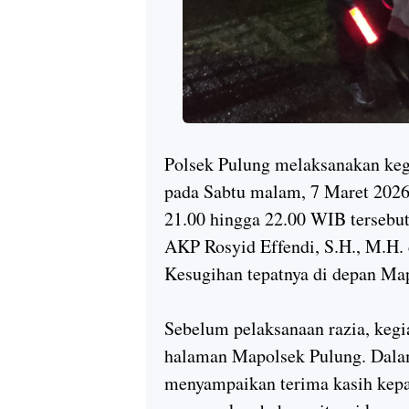
Polsek Pulung melaksanakan kegi
pada Sabtu malam, 7 Maret 2026
21.00 hingga 22.00 WIB tersebu
AKP Rosyid Effendi, S.H., M.H. 
Kesugihan tepatnya di depan Ma
Sebelum pelaksanaan razia, kegia
halaman Mapolsek Pulung. Dala
menyampaikan terima kasih kepa