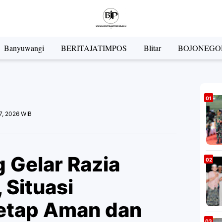
Banyuwangi
BERITAJATIMPOS
Blitar
BOJONEGO
7, 2026 WIB
 Gelar Razia
 Situasi
etap Aman dan