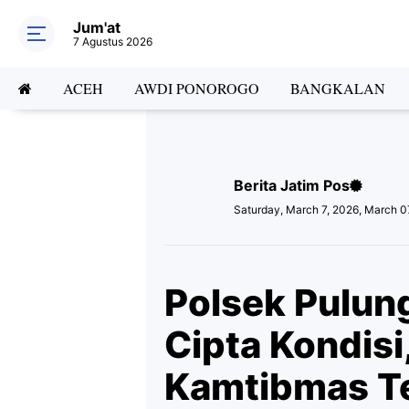
Jum'at
7 Agustus 2026
ACEH
AWDI PONOROGO
BANGKALAN
Berita Jatim Pos
Saturday, March 7, 2026, March 0
Polsek Pulung
Cipta Kondisi,
Kamtibmas T