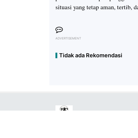
situasi yang tetap aman, tertib, 
ADVERTISEMENT
Tidak ada Rekomendasi
Copyright ©
2026
Berita Jatim Pos™
Premium