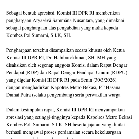
Sebagai bentuk apresiasi, Komisi III DPR RI memberikan
penghargaan Aryasêvā Sammāna Nusantara, yang dimaknai
sebagai penghargaan atas pengabdian yang mulia kepada
Kombes Pol Sumarni, S.I.K, SH.
Penghargaan tersebut disampaikan secara khusus oleh Ketua
Komisi III DPR RI, Dr. Habiburokhman, SH. MH yang
disaksikan oleh segenap anggota Komisi dalam Rapat Dengar
Pendapat (RDP) dan Rapat Dengar Pendapat Umum (RDPU)
yang digelar Komisi III DPR RI pada Senin (30/3/2026),
dengan menghadirkan Kapolres Metro Bekasi, PT Hasana
Damai Putra (selaku pengembang) serta perwakilan warga.
Dalam kesimpulan rapat, Komisi III DPR RI menyampaikan
apresiasi yang setinggi-tingginya kepada Kapolres Metro Bekasi
Kombes Pol. Sumarni, S.I.K, SH beserta jajaran yang dinilai
berhasil mengawal proses perdamaian secara kekeluargaan