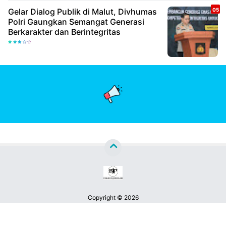
Gelar Dialog Publik di Malut, Divhumas
Polri Gaungkan Semangat Generasi
Berkarakter dan Berintegritas
Copyright ©
2026
Berita Jatim Pos™
Premium
By