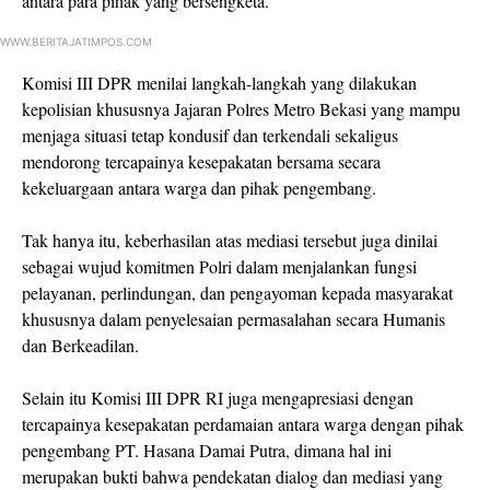
antara para pihak yang bersengketa.
WWW.BERITAJATIMPOS.COM
Komisi III DPR menilai langkah-langkah yang dilakukan
kepolisian khususnya Jajaran Polres Metro Bekasi yang mampu
menjaga situasi tetap kondusif dan terkendali sekaligus
mendorong tercapainya kesepakatan bersama secara
kekeluargaan antara warga dan pihak pengembang.
Tak hanya itu, keberhasilan atas mediasi tersebut juga dinilai
sebagai wujud komitmen Polri dalam menjalankan fungsi
pelayanan, perlindungan, dan pengayoman kepada masyarakat
khususnya dalam penyelesaian permasalahan secara Humanis
dan Berkeadilan.
Selain itu Komisi III DPR RI juga mengapresiasi dengan
tercapainya kesepakatan perdamaian antara warga dengan pihak
pengembang PT. Hasana Damai Putra, dimana hal ini
merupakan bukti bahwa pendekatan dialog dan mediasi yang