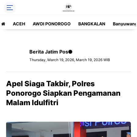
ACEH
AWDI PONOROGO
BANGKALAN
Banyuwang
Berita Jatim Pos
Thursday, March 19, 2026, March 19, 2026 WIB
Apel Siaga Takbir, Polres
Ponorogo Siapkan Pengamanan
Malam Idulfitri