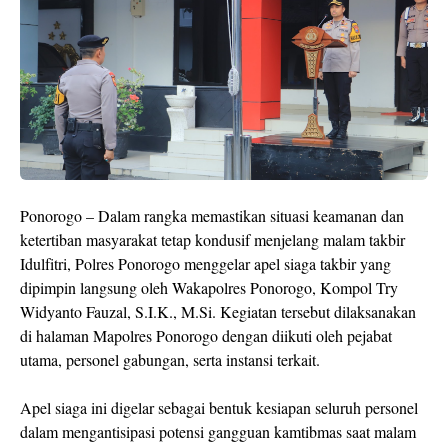
Ponorogo – Dalam rangka memastikan situasi keamanan dan
ketertiban masyarakat tetap kondusif menjelang malam takbir
Idulfitri, Polres Ponorogo menggelar apel siaga takbir yang
dipimpin langsung oleh Wakapolres Ponorogo, Kompol Try
Widyanto Fauzal, S.I.K., M.Si. Kegiatan tersebut dilaksanakan
di halaman Mapolres Ponorogo dengan diikuti oleh pejabat
utama, personel gabungan, serta instansi terkait.
Apel siaga ini digelar sebagai bentuk kesiapan seluruh personel
dalam mengantisipasi potensi gangguan kamtibmas saat malam