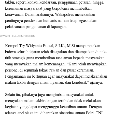
takbir, seperti konvoi kendaraan, penggunaan petasan, hingga
kerumunan masyarakat yang berpotensi menimbulkan
kerawanan. Dalam arahannya, Wakapolres menekankan
pentingnya pendekatan humanis namun tetap tegas dalam
pelaksanaan pengamanan di lapangan.
WWW.BERITAJATIMPOS.COM
Kompol Try Widyanto Fauzal, S.I.K., M.Si menyampaikan
bahwa seluruh jajaran telah disiagakan dan ditempatkan di titik-
titik strategis guna memberikan rasa aman kepada masyarakat
yang merayakan malam kemenangan. “Kami telah menyiapkan
personel di sejumlah lokasi rawan dan pusat keramaian.
Pengamanan ini bertujuan agar masyarakat dapat melaksanakan
malam takbir dengan aman, nyaman, dan kondusif,” ujarnya.
Selain itu, pihaknya juga mengimbau masyarakat untuk
merayakan malam takbir dengan tertib dan tidak melakukan
kegiatan yang dapat mengganggu ketertiban umum. Dengan
adanya apel siaga ini, diharapkan sinergitas antara Polri, TNI,