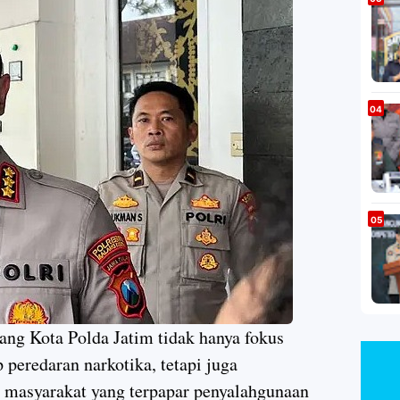
 Kota Polda Jatim tidak hanya fokus
peredaran narkotika, tetapi juga
i masyarakat yang terpapar penyalahgunaan