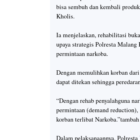
bisa sembuh dan kembali produkt
Kholis.
Ia menjelaskan, rehabilitasi buk
upaya strategis Polresta Malang
permintaan narkoba.
Dengan memulihkan korban dari k
dapat ditekan sehingga peredara
“Dengan rehab penyalahguna nark
permintaan (demand reduction)
korban terlibat Narkoba.”tamba
Dalam pelaksanaannya, Polresta 