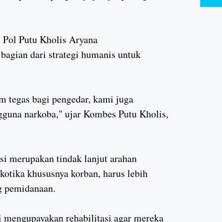
 Pol Putu Kholis Aryana
bagian dari strategi humanis untuk
m tegas bagi pengedar, kami juga
gguna narkoba," ujar Kombes Putu Kholis,
si merupakan tindak lanjut arahan
otika khususnya korban, harus lebih
g pemidanaan.
 mengupayakan rehabilitasi agar mereka