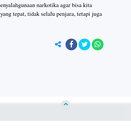
nyalahgunaan narkotika agar bisa kita
ang tepat, tidak selalu penjara, tetapi juga