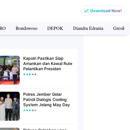
Download Now!
RO
Bondowoso
DEPOK
Diandra Edrania
Gresik
Kapolri Pastikan Siap
Amankan dan Kawal Rute
Pelantikan Presiden
Polres Jember Gelar
Patroli Dialogis Cooling
System Jelang May Day