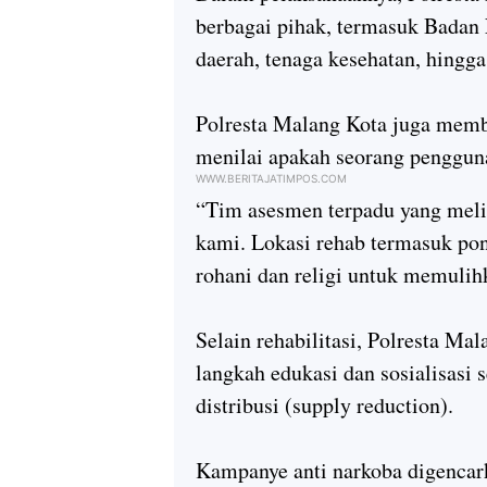
berbagai pihak, termasuk Badan
daerah, tenaga kesehatan, hingg
Polresta Malang Kota juga memb
menilai apakah seorang pengguna
WWW.BERITAJATIMPOS.COM
“Tim asesmen terpadu yang meli
kami. Lokasi rehab termasuk po
rohani dan religi untuk memulihk
Selain rehabilitasi, Polresta M
langkah edukasi dan sosialisasi 
distribusi (supply reduction).
Kampanye anti narkoba digencark