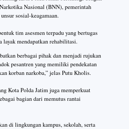
 Narkotika Nasional (BNN), pemerintah
a unsur sosial-keagamaan.
entuk tim asesmen terpadu yang bertugas
 layak mendapatkan rehabilitasi.
batkan berbagai pihak dan menjadi rujukan
ndok pesantren yang memiliki pendekatan
an korban narkoba,” jelas Putu Kholis.
alang Kota Polda Jatim juga memperkuat
sebagai bagian dari memutus rantai
an di lingkungan kampus, sekolah, serta