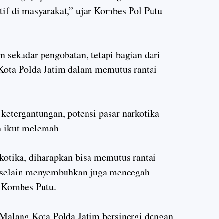
if di masyarakat,” ujar Kombes Pol Putu
an sekadar pengobatan, tetapi bagian dari
 Kota Polda Jatim dalam memutus rantai
etergantungan, potensi pasar narkotika
n ikut melemah.
otika, diharapkan bisa memutus rantai
, selain menyembuhkan juga mencegah
h Kombes Putu.
Malang Kota Polda Jatim bersinergi dengan