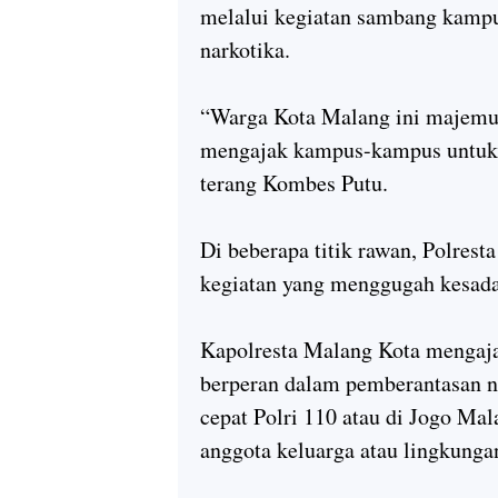
melalui kegiatan sambang kampun
narkotika.
“Warga Kota Malang ini majemuk
mengajak kampus-kampus untuk e
terang Kombes Putu.
Di beberapa titik rawan, Polres
kegiatan yang menggugah kesada
Kapolresta Malang Kota mengaja
berperan dalam pemberantasan n
cepat Polri 110 atau di Jogo Ma
anggota keluarga atau lingkunga