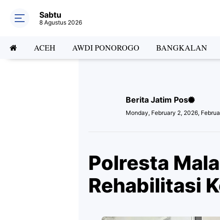
Sabtu
8 Agustus 2026
ACEH
AWDI PONOROGO
BANGKALAN
Berita Jatim Pos
Monday, February 2, 2026, Februa
Polresta Mal
Rehabilitasi 