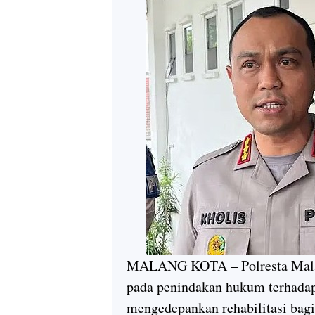
MALANG KOTA – Polresta Malang
pada penindakan hukum terhadap 
mengedepankan rehabilitasi bag