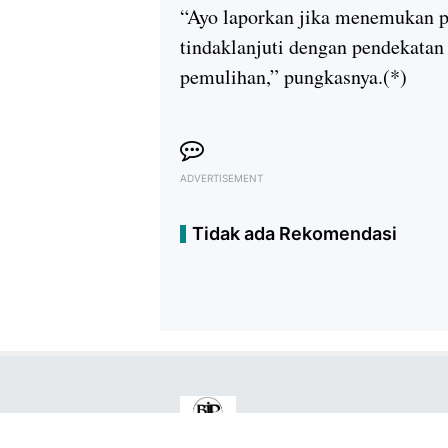
“Ayo laporkan jika menemukan pe
tindaklanjuti dengan pendekatan y
pemulihan,” pungkasnya.(*)
ADVERTISEMENT
Tidak ada Rekomendasi