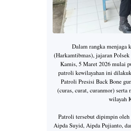
Dalam rangka menjaga k
(Harkamtibmas), jajaran Polsek 
Kamis, 5 Maret 2026 mulai p
patroli kewilayahan ini dila
Patroli Presisi Back Bone gu
(curas, curat, curanmor) serta 
wilayah 
Patroli tersebut dipimpin ole
Aipda Suyid, Aipda Pujianto, d