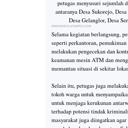
petugas menyusuri sejumlah d
antaranya Desa Sukorejo, Des
Desa Gelanglor, Desa Se
WWW.BERITAJATIMPOS.COM
Selama kegiatan berlangsung, pe
seperti perkantoran, pemukiman 
melakukan pengecekan dan kont
keamanan mesin ATM dan mengi
memantau situasi di sekitar lok
Selain itu, petugas juga melakuk
tokoh warga untuk menyampaika
untuk menjaga kerukunan antarw
terhadap potensi tindak krimina
masyarakat juga diingatkan agar