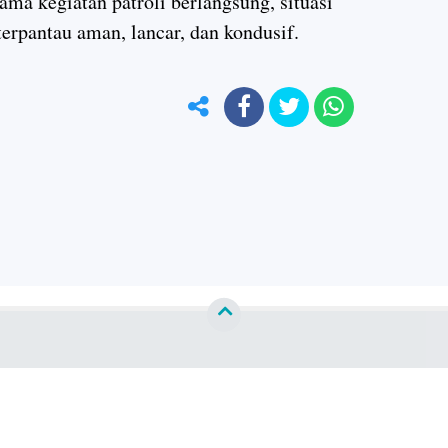
a kegiatan patroli berlangsung, situasi
erpantau aman, lancar, dan kondusif.