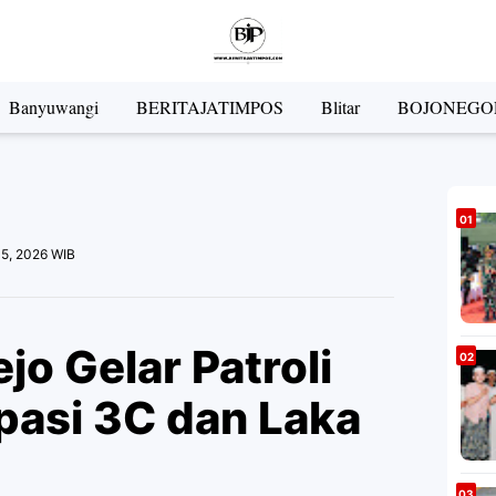
Banyuwangi
BERITAJATIMPOS
Blitar
BOJONEGO
05, 2026 WIB
jo Gelar Patroli
ipasi 3C dan Laka