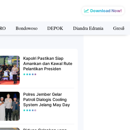
Download Now!
RO
Bondowoso
DEPOK
Diandra Edrania
Gresik
Kapolri Pastikan Siap
Amankan dan Kawal Rute
Pelantikan Presiden
Polres Jember Gelar
Patroli Dialogis Cooling
System Jelang May Day