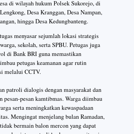
esa di wilayah hukum Polsek Sukorejo, di
a Lengkong, Desa Kranggan, Desa Nampan,
rangan, hingga Desa Kedungbanteng.
tugas menyasar sejumlah lokasi strategis
warga, sekolah, serta SPBU. Petugas juga
rol di Bank BRI guna memastikan
mbau petugas keamanan agar rutin
asi melalui CCTV.
an patroli dialogis dengan masyarakat dan
n pesan-pesan kamtibmas. Warga diimbau
arga serta meningkatkan kewaspadaan
litas. Mengingat menjelang bulan Ramadan,
 tidak bermain balon mercon yang dapat