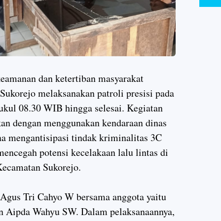
eamanan dan ketertiban masyarakat
Sukorejo melaksanakan patroli presisi pada
ukul 08.30 WIB hingga selesai. Kegiatan
kukan dengan menggunakan kendaraan dinas
na mengantisipasi tindak kriminalitas 3C
mencegah potensi kecelakaan lalu lintas di
Kecamatan Sukorejo.
h Agus Tri Cahyo W bersama anggota yaitu
an Aipda Wahyu SW. Dalam pelaksanaannya,