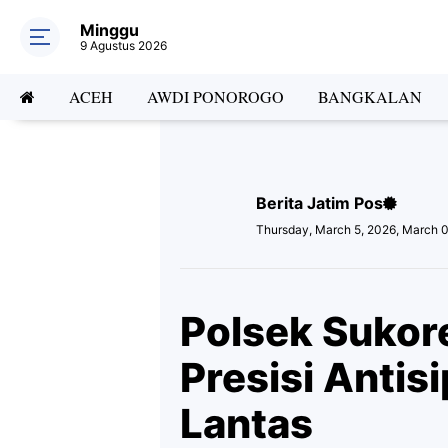
Minggu
9 Agustus 2026
ACEH
AWDI PONOROGO
BANGKALAN
Berita Jatim Pos
Thursday, March 5, 2026, March 
Polsek Sukore
Presisi Antis
Lantas