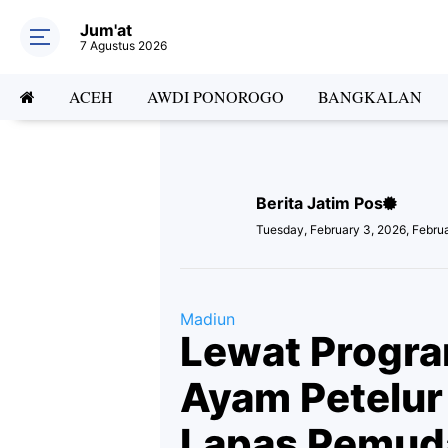
Jum'at
7 Agustus 2026
ACEH
AWDI PONOROGO
BANGKALAN
Berita Jatim Pos
Tuesday, February 3, 2026, Febru
Madiun
Lewat Progra
Ayam Petelur
Lapas Pemud