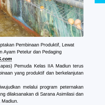
takan Pembinaan Produktif, Lewat
n Ayam Petelur dan Pedaging
S.com
apas) Pemuda Kelas IIA Madiun terus
naan yang produktif dan berkelanjutan
iwujudkan melalui program peternakan
ng dilaksanakan di Sarana Asimilasi dan
 Madiun.