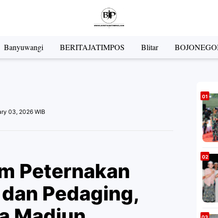
Banyuwangi
BERITAJATIMPOS
Blitar
BOJONEGO
ary 03, 2026 WIB
m Peternakan
 dan Pedaging,
a Madiun