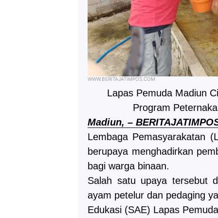
WWW.BERITAJATIMPOS.COM
Lapas Pemuda Madiun Cip
Program Peternaka
Madiun, – BERITAJATIMPO
Lembaga Pemasyarakatan (L
berupaya menghadirkan pembi
bagi warga binaan.
Salah satu upaya tersebut d
ayam petelur dan pedaging ya
Edukasi (SAE) Lapas Pemuda