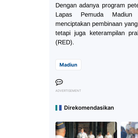
Dengan adanya program peter
Lapas Pemuda Madiun m
menciptakan pembinaan yang 
tetapi juga keterampilan pra
(RED).
Madiun
ADVERTISEMENT
Direkomendasikan