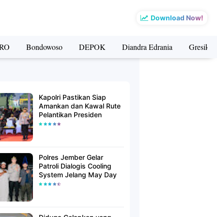
Download Now!
RO
Bondowoso
DEPOK
Diandra Edrania
Gresik
Kapolri Pastikan Siap
Amankan dan Kawal Rute
Pelantikan Presiden
Polres Jember Gelar
Patroli Dialogis Cooling
System Jelang May Day