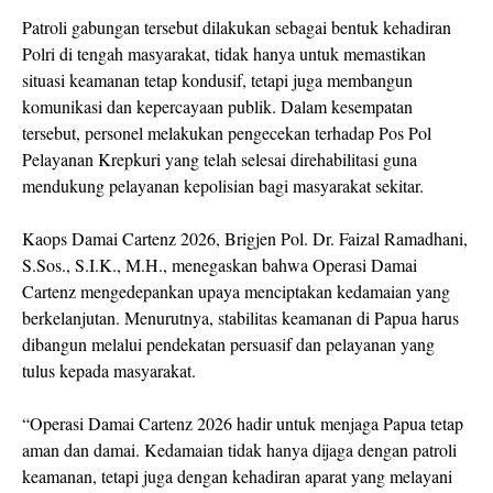
Patroli gabungan tersebut dilakukan sebagai bentuk kehadiran
Polri di tengah masyarakat, tidak hanya untuk memastikan
situasi keamanan tetap kondusif, tetapi juga membangun
komunikasi dan kepercayaan publik. Dalam kesempatan
tersebut, personel melakukan pengecekan terhadap Pos Pol
Pelayanan Krepkuri yang telah selesai direhabilitasi guna
mendukung pelayanan kepolisian bagi masyarakat sekitar.
Kaops Damai Cartenz 2026, Brigjen Pol. Dr. Faizal Ramadhani,
S.Sos., S.I.K., M.H., menegaskan bahwa Operasi Damai
Cartenz mengedepankan upaya menciptakan kedamaian yang
berkelanjutan. Menurutnya, stabilitas keamanan di Papua harus
dibangun melalui pendekatan persuasif dan pelayanan yang
tulus kepada masyarakat.
“Operasi Damai Cartenz 2026 hadir untuk menjaga Papua tetap
aman dan damai. Kedamaian tidak hanya dijaga dengan patroli
keamanan, tetapi juga dengan kehadiran aparat yang melayani