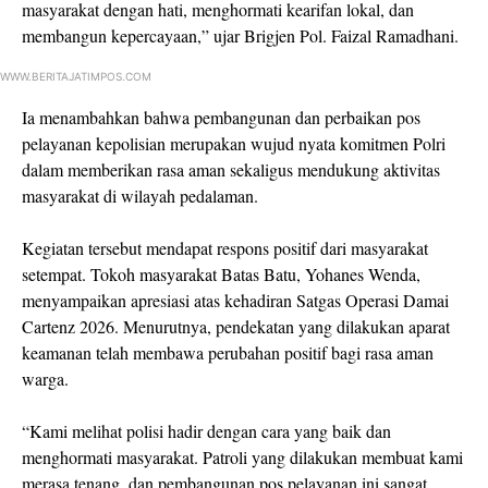
masyarakat dengan hati, menghormati kearifan lokal, dan
membangun kepercayaan,” ujar Brigjen Pol. Faizal Ramadhani.
WWW.BERITAJATIMPOS.COM
Ia menambahkan bahwa pembangunan dan perbaikan pos
pelayanan kepolisian merupakan wujud nyata komitmen Polri
dalam memberikan rasa aman sekaligus mendukung aktivitas
masyarakat di wilayah pedalaman.
Kegiatan tersebut mendapat respons positif dari masyarakat
setempat. Tokoh masyarakat Batas Batu, Yohanes Wenda,
menyampaikan apresiasi atas kehadiran Satgas Operasi Damai
Cartenz 2026. Menurutnya, pendekatan yang dilakukan aparat
keamanan telah membawa perubahan positif bagi rasa aman
warga.
“Kami melihat polisi hadir dengan cara yang baik dan
menghormati masyarakat. Patroli yang dilakukan membuat kami
merasa tenang, dan pembangunan pos pelayanan ini sangat