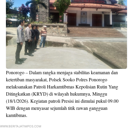
Ponorogo – Dalam rangka menjaga stabilitas keamanan dan
ketertiban masyarakat, Polsek Sooko Polres Ponorogo
melaksanakan Patroli Harkamtibmas Kepolisian Rutin Yang
Ditingkatkan (KRYD) di wilayah hukumnya, Minggu
(18/1/2026). Kegiatan patroli Presisi ini dimulai pukul 09.00
WIB dengan menyasar sejumlah titik rawan gangguan
kamtibmas.
WWW.BERITAJATIMPOS.COM