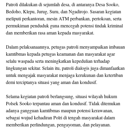
Patroli dilakukan di sejumlah desa, di antaranya Desa Sooko,
Bedoho, Klepu, Jurug, Suru, dan Ngadirojo. Sasaran kegiatan
meliputi perkantoran, mesin ATM perbankan, pertokoan, serta
permukiman penduduk guna mencegah potensi tindak kriminal
dan memberikan rasa aman kepada masyarakat.
Dalam pelaksanaannya, petugas patroli menyampaikan imbauan
kamtibmas kepada petugas keamanan dan masyarakat agar
selalu waspada serta meningkatkan kepedulian terhadap
lingkungan sekitar. Selain itu, patroli dialogis juga dimanfaatkan
untuk mengajak masyarakat menjaga kerukunan dan ketertiban
demi terciptanya situasi yang aman dan kondusif.
Selama kegiatan patroli berlangsung, situasi wilayah hukum
Polsek Sooko terpantau aman dan kondusif. Tidak ditemukan
adanya gangguan kamtibmas maupun potensi kerawanan,
sebagai wujud kehadiran Polri di tengah masyarakat dalam
memberikan perlindungan, pengayoman, dan pelayanan.