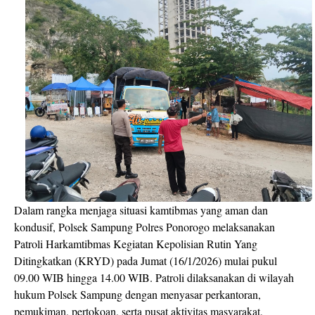
Dalam rangka menjaga situasi kamtibmas yang aman dan
kondusif, Polsek Sampung Polres Ponorogo melaksanakan
Patroli Harkamtibmas Kegiatan Kepolisian Rutin Yang
Ditingkatkan (KRYD) pada Jumat (16/1/2026) mulai pukul
09.00 WIB hingga 14.00 WIB. Patroli dilaksanakan di wilayah
hukum Polsek Sampung dengan menyasar perkantoran,
pemukiman, pertokoan, serta pusat aktivitas masyarakat,