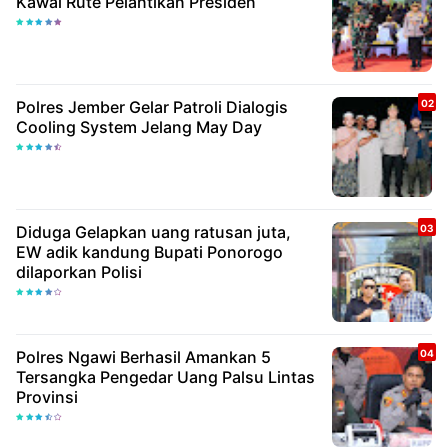
Kawal Rute Pelantikan Presiden
Polres Jember Gelar Patroli Dialogis
Cooling System Jelang May Day
Diduga Gelapkan uang ratusan juta,
EW adik kandung Bupati Ponorogo
dilaporkan Polisi
Polres Ngawi Berhasil Amankan 5
Tersangka Pengedar Uang Palsu Lintas
Provinsi