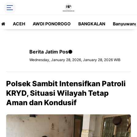
ACEH
AWDI PONOROGO
BANGKALAN
Banyuwang
Berita Jatim Pos
Wednesday, January 28, 2026, January 28, 2026 WIB
Polsek Sambit Intensifkan Patroli
KRYD, Situasi Wilayah Tetap
Aman dan Kondusif