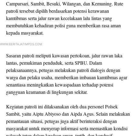
Campursari, Sambit, Besuki, Wilangan, dan Kemuning. Rute
patroli tersebut dipilih berdasarkan potensi kerawanan
kamtibmas serta jalur rawan kecelakaan lalu lintas yang
membutuhkan kehadiran polisi guna memberikan rasa aman
kepada masyarakat.
WWW.BERITAJATIMPOS.COM
Sasaran patroli meliputi kawasan pertokoan, jalur rawan laka
lantas, pemukiman penduduk, serta SPBU. Dalam
pelaksanaannya, petugas melakukan patroli dialogis dengan
warga dan pelaku usaha, memberikan imbauan kamtibmas agar
senantiasa meningkatkan kewaspadaan terhadap potensi
gangguan keamanan di lingkungan sekitar.
Kegiatan patroli ini dilaksanakan oleh dua personel Polsek
Sambit, yaitu Aiptu Abiyoso dan Aipda Agus. Selain melakukan
pemantauan situasi, petugas juga aktif berinteraksi dengan
masyarakat untuk menyerap informasi serta memastikan kondisi
wilayah tetap dalam keadaan aman, tertib, dan kondusif.