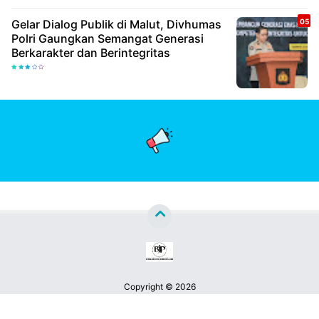
Gelar Dialog Publik di Malut, Divhumas
Polri Gaungkan Semangat Generasi
Berkarakter dan Berintegritas
Copyright ©
2026
Berita Jatim Pos™
Premium
By