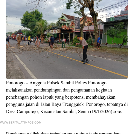
Ponorogo – Anggota Polsek Sambit Polres Ponorogo
melaksanakan pendampingan dan pengamanan kegiatan
penebangan pohon lapuk yang berpotensi membahayakan
pengguna jalan di Jalan Raya Trenggalek–Ponorogo, tepatnya di
Desa Campurejo, Kecamatan Sambit, Senin (19/1/2026) sore.
WWW.BERITAJATIMPOS.COM
Penebangan dilakukan terhadap satu pohon jenis sengon laut