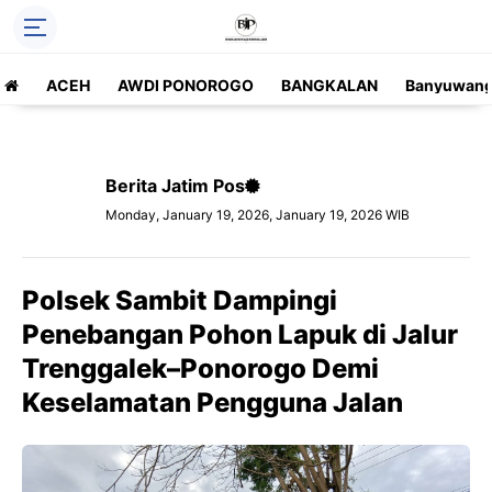
ACEH
AWDI PONOROGO
BANGKALAN
Banyuwang
Berita Jatim Pos
Monday, January 19, 2026, January 19, 2026 WIB
Polsek Sambit Dampingi
Penebangan Pohon Lapuk di Jalur
Trenggalek–Ponorogo Demi
Keselamatan Pengguna Jalan