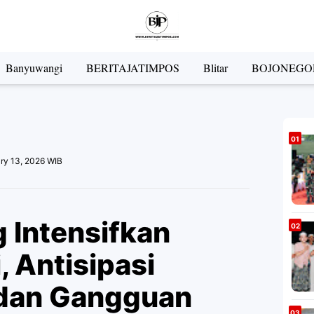
Banyuwangi
BERITAJATIMPOS
Blitar
BOJONEGO
ry 13, 2026 WIB
 Intensifkan
i, Antisipasi
dan Gangguan