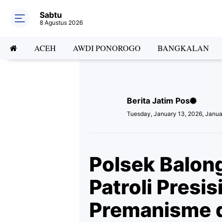
Sabtu
8 Agustus 2026
ACEH
AWDI PONOROGO
BANGKALAN
Berita Jatim Pos
Tuesday, January 13, 2026, Janua
Polsek Balong
Patroli Presis
Premanisme 