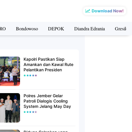
Download Now!
RO
Bondowoso
DEPOK
Diandra Edrania
Gresik
Kapolri Pastikan Siap
Amankan dan Kawal Rute
Pelantikan Presiden
Polres Jember Gelar
Patroli Dialogis Cooling
System Jelang May Day