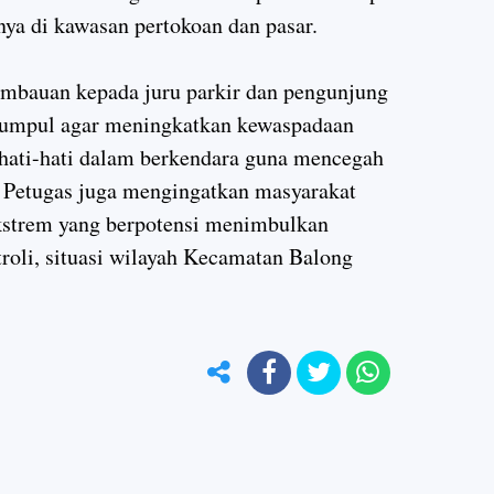
nya di kawasan pertokoan dan pasar.
imbauan kepada juru parkir dan pengunjung
gumpul agar meningkatkan kewaspadaan
rhati-hati dalam berkendara guna mencegah
s. Petugas juga mengingatkan masyarakat
kstrem yang berpotensi menimbulkan
roli, situasi wilayah Kecamatan Balong