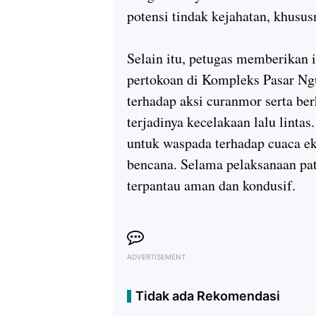
potensi tindak kejahatan, khusus
Selain itu, petugas memberikan 
pertokoan di Kompleks Pasar N
terhadap aksi curanmor serta be
terjadinya kecelakaan lalu linta
untuk waspada terhadap cuaca e
bencana. Selama pelaksanaan pat
terpantau aman dan kondusif.
ADVERTISEMENT
Tidak ada Rekomendasi