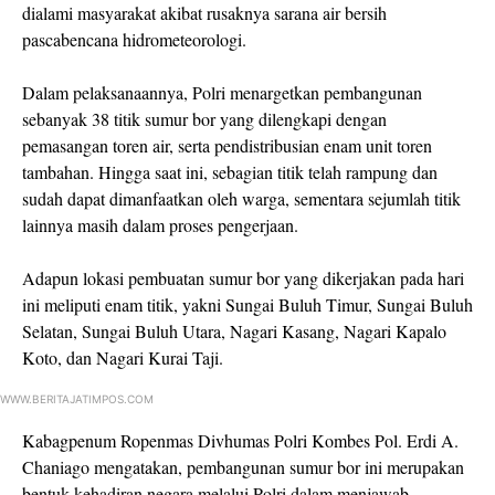
dialami masyarakat akibat rusaknya sarana air bersih
pascabencana hidrometeorologi.
Dalam pelaksanaannya, Polri menargetkan pembangunan
sebanyak 38 titik sumur bor yang dilengkapi dengan
pemasangan toren air, serta pendistribusian enam unit toren
tambahan. Hingga saat ini, sebagian titik telah rampung dan
sudah dapat dimanfaatkan oleh warga, sementara sejumlah titik
lainnya masih dalam proses pengerjaan.
Adapun lokasi pembuatan sumur bor yang dikerjakan pada hari
ini meliputi enam titik, yakni Sungai Buluh Timur, Sungai Buluh
Selatan, Sungai Buluh Utara, Nagari Kasang, Nagari Kapalo
Koto, dan Nagari Kurai Taji.
WWW.BERITAJATIMPOS.COM
Kabagpenum Ropenmas Divhumas Polri Kombes Pol. Erdi A.
Chaniago mengatakan, pembangunan sumur bor ini merupakan
bentuk kehadiran negara melalui Polri dalam menjawab