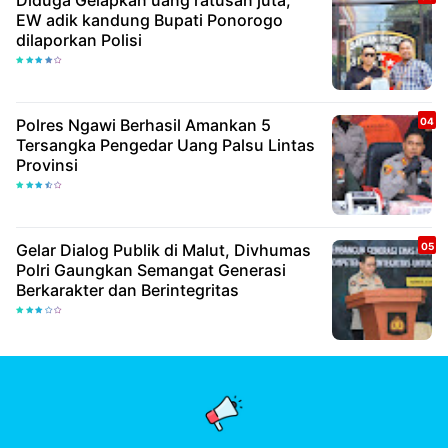
Diduga Gelapkan uang ratusan juta,
EW adik kandung Bupati Ponorogo
dilaporkan Polisi
Polres Ngawi Berhasil Amankan 5
Tersangka Pengedar Uang Palsu Lintas
Provinsi
Gelar Dialog Publik di Malut, Divhumas
Polri Gaungkan Semangat Generasi
Berkarakter dan Berintegritas