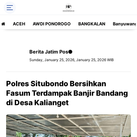
ACEH
AWDI PONOROGO
BANGKALAN
Banyuwang
Berita Jatim Pos
Sunday, January 25, 2026, January 25, 2026 WIB
Polres Situbondo Bersihkan
Fasum Terdampak Banjir Bandang
di Desa Kalianget