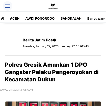
ACEH
AWDI PONOROGO
BANGKALAN
Banyuwang
Berita Jatim Pos
Tuesday, January 27, 2026, January 27, 2026 WIB
Polres Gresik Amankan 1 DPO
Gangster Pelaku Pengeroyokan di
Kecamatan Dukun
WWW.BERITAJATIMPOS.COM