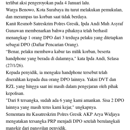
terlibat aksi pengeroyokan pada 4 Januari lalu.
Warga Benowo, Kota Surabaya itu turut melakukan pemukulan,
dan merampas tas korban saat tidak berdaya.
Kanit Resmob Satreskrim Polres Gresik, Ipda Andi Muh Asyraf
Gunawan membenarkan bahwa pihaknya telah berhasil
menangkap 1 orang DPO dari 3 terduga pelaku yang ditetapkan
sebagai DPO (Daftar Pencarian Orang).
“Benar, pelaku membawa kabur tas milik korban, beserta
handphone yang berada di dalamnya," kata Ipda Andi, Selasa
(27/1/26).
Kepada penyidik, ia mengaku handphone tersebut telah
diserahkan kepada dua orang DPO lainnya. Yakni DVT dan
RZL yang hingga saat ini masih dalam pengejaran oleh pihak
kepolisan.
"Dari 8 tersangka, sudah ada 6 yang kami amankan. Sisa 2 DPO
lainnya yang masih terus kami kejar," ungkapnya.
Sementara itu Kasatreskrim Polres Gresik AKP Arya Widjaya
mengatakan tersangka PRP menjadi DPO setelah berulangkali
mangkir dari panggilan penyidik.