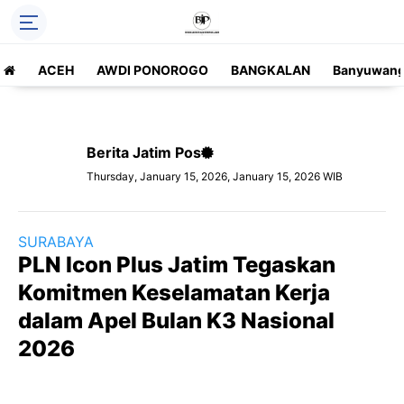
ACEH
AWDI PONOROGO
BANGKALAN
Banyuwang
Berita Jatim Pos
Thursday, January 15, 2026, January 15, 2026 WIB
SURABAYA
PLN Icon Plus Jatim Tegaskan
Komitmen Keselamatan Kerja
dalam Apel Bulan K3 Nasional
2026