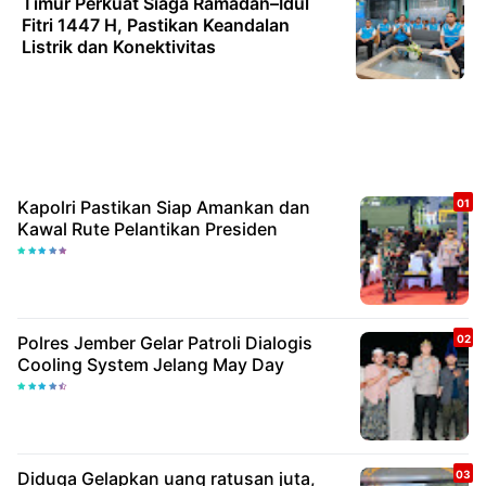
Timur Perkuat Siaga Ramadan–Idul
Fitri 1447 H, Pastikan Keandalan
Listrik dan Konektivitas
Kapolri Pastikan Siap Amankan dan
Kawal Rute Pelantikan Presiden
Polres Jember Gelar Patroli Dialogis
Cooling System Jelang May Day
Diduga Gelapkan uang ratusan juta,