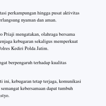
ntasi perkampungan hingga pusat aktivitas
berlangsung nyaman dan aman.
 Priaji mengatakan, olahraga bersama
enjaga kebugaran sekaligus memperkuat
Polres Kediri Polda Jatim.
ngat berpengaruh terhadap kualitas
i ini, kebugaran tetap terjaga, komunikasi
an semangat kebersamaan dapat tumbuh
styo.