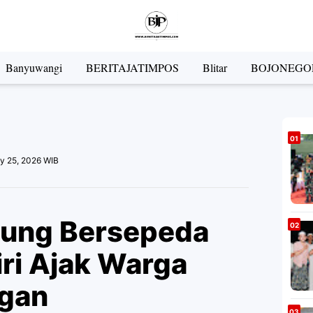
Banyuwangi
BERITAJATIMPOS
Blitar
BOJONEGO
y 25, 2026 WIB
pung Bersepeda
ri Ajak Warga
ngan