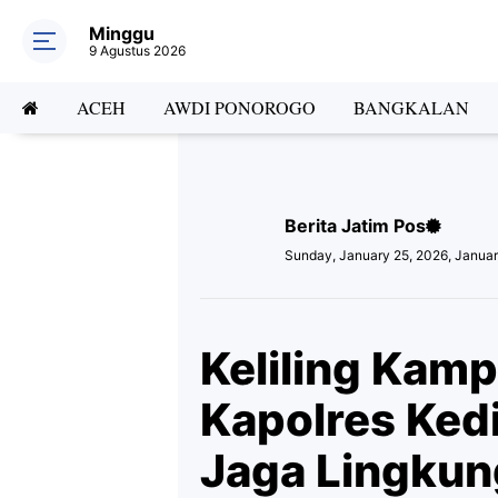
Minggu
9 Agustus 2026
ACEH
AWDI PONOROGO
BANGKALAN
Berita Jatim Pos
Sunday, January 25, 2026, Januar
Keliling Kam
Kapolres Kedi
Jaga Lingku