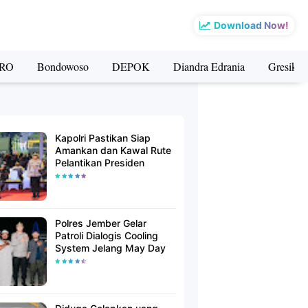
Download Now!
RO
Bondowoso
DEPOK
Diandra Edrania
Gresik
Kapolri Pastikan Siap
Amankan dan Kawal Rute
Pelantikan Presiden
Polres Jember Gelar
Patroli Dialogis Cooling
System Jelang May Day