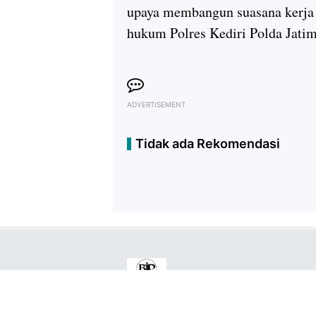
upaya membangun suasana kerja y
hukum Polres Kediri Polda Jatim
ADVERTISEMENT
Tidak ada Rekomendasi
Copyright ©
2026