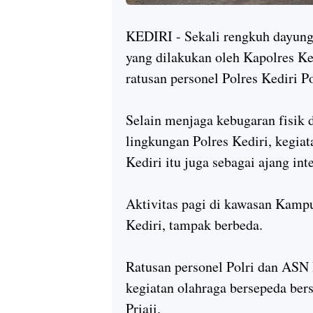
KEDIRI - Sekali rengkuh dayung,
yang dilakukan oleh Kapolres K
ratusan personel Polres Kediri P
Selain menjaga kebugaran fisik d
lingkungan Polres Kediri, kegiat
Kediri itu juga sebagai ajang in
Aktivitas pagi di kawasan Kamp
Kediri, tampak berbeda.
Ratusan personel Polri dan ASN 
kegiatan olahraga bersepeda be
Priaji.