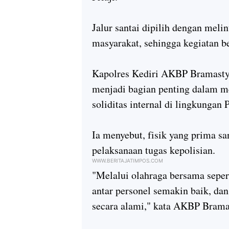
Jalur santai dipilih dengan meli
masyarakat, sehingga kegiatan 
Kapolres Kediri AKBP Bramastyo
menjadi bagian penting dalam m
soliditas internal di lingkungan 
Ia menyebut, fisik yang prima sa
pelaksanaan tugas kepolisian.
WWW.BERITAJATIMPOS.COM
"Melalui olahraga bersama sepert
antar personel semakin baik, d
secara alami," kata AKBP Brama