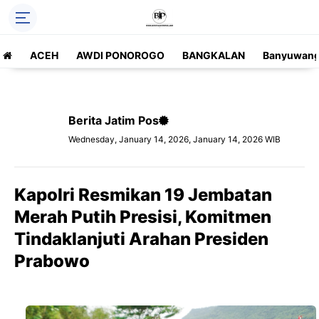
ACEH
AWDI PONOROGO
BANGKALAN
Banyuwang
Berita Jatim Pos
Wednesday, January 14, 2026, January 14, 2026 WIB
Kapolri Resmikan 19 Jembatan
Merah Putih Presisi, Komitmen
Tindaklanjuti Arahan Presiden
Prabowo