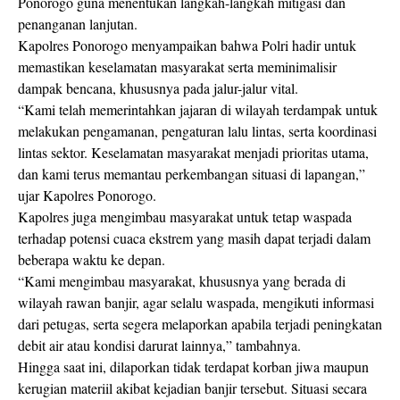
Ponorogo guna menentukan langkah-langkah mitigasi dan
penanganan lanjutan.
Kapolres Ponorogo menyampaikan bahwa Polri hadir untuk
memastikan keselamatan masyarakat serta meminimalisir
dampak bencana, khususnya pada jalur-jalur vital.
“Kami telah memerintahkan jajaran di wilayah terdampak untuk
melakukan pengamanan, pengaturan lalu lintas, serta koordinasi
lintas sektor. Keselamatan masyarakat menjadi prioritas utama,
dan kami terus memantau perkembangan situasi di lapangan,”
ujar Kapolres Ponorogo.
Kapolres juga mengimbau masyarakat untuk tetap waspada
terhadap potensi cuaca ekstrem yang masih dapat terjadi dalam
beberapa waktu ke depan.
“Kami mengimbau masyarakat, khususnya yang berada di
wilayah rawan banjir, agar selalu waspada, mengikuti informasi
dari petugas, serta segera melaporkan apabila terjadi peningkatan
debit air atau kondisi darurat lainnya,” tambahnya.
Hingga saat ini, dilaporkan tidak terdapat korban jiwa maupun
kerugian materiil akibat kejadian banjir tersebut. Situasi secara