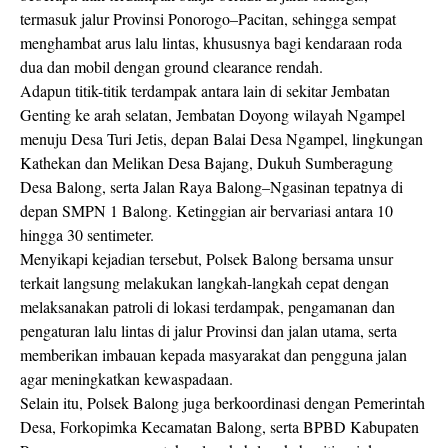
termasuk jalur Provinsi Ponorogo–Pacitan, sehingga sempat
menghambat arus lalu lintas, khususnya bagi kendaraan roda
dua dan mobil dengan ground clearance rendah.
Adapun titik-titik terdampak antara lain di sekitar Jembatan
Genting ke arah selatan, Jembatan Doyong wilayah Ngampel
menuju Desa Turi Jetis, depan Balai Desa Ngampel, lingkungan
Kathekan dan Melikan Desa Bajang, Dukuh Sumberagung
Desa Balong, serta Jalan Raya Balong–Ngasinan tepatnya di
depan SMPN 1 Balong. Ketinggian air bervariasi antara 10
hingga 30 sentimeter.
Menyikapi kejadian tersebut, Polsek Balong bersama unsur
terkait langsung melakukan langkah-langkah cepat dengan
melaksanakan patroli di lokasi terdampak, pengamanan dan
pengaturan lalu lintas di jalur Provinsi dan jalan utama, serta
memberikan imbauan kepada masyarakat dan pengguna jalan
agar meningkatkan kewaspadaan.
Selain itu, Polsek Balong juga berkoordinasi dengan Pemerintah
Desa, Forkopimka Kecamatan Balong, serta BPBD Kabupaten