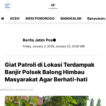
ACEH
AWDI PONOROGO
BANGKALAN
Banyuwang
Berita Jatim Pos
Friday, January 2, 2026, January 02, 2026 WIB
Giat Patroli di Lokasi Terdampak
Banjir Polsek Balong Himbau
Masyarakat Agar Berhati-hati
WWW.BERITAJATIMPOS.COM