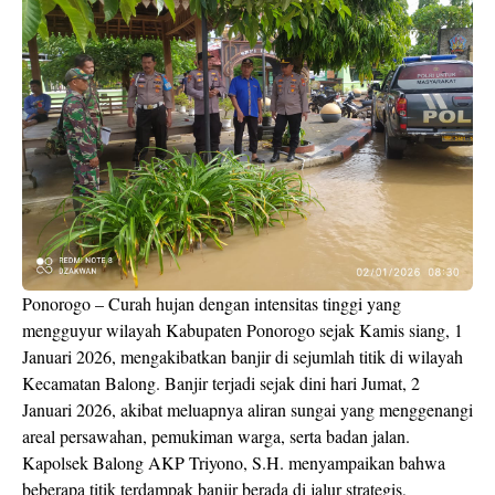
Ponorogo – Curah hujan dengan intensitas tinggi yang
mengguyur wilayah Kabupaten Ponorogo sejak Kamis siang, 1
Januari 2026, mengakibatkan banjir di sejumlah titik di wilayah
Kecamatan Balong. Banjir terjadi sejak dini hari Jumat, 2
Januari 2026, akibat meluapnya aliran sungai yang menggenangi
areal persawahan, pemukiman warga, serta badan jalan.
Kapolsek Balong AKP Triyono, S.H. menyampaikan bahwa
beberapa titik terdampak banjir berada di jalur strategis,