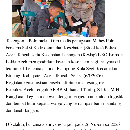
Takengon – Polri melalui tim medis penugasan Mabes Polri
bersama Seksi Kedokteran dan Kesehatan (Sidokkes) Polres
Aceh Tengah serta Kesehatan Lapangan (Keslap) BKO Brimob
Polda Aceh menghadirkan layanan kesehatan bagi masyarakat
terdampak bencana alam di Kampung Kala Segi, Kecamatan
Bintang, Kabupaten Aceh Tengah, Selasa (6/1/2026).
Kegiatan kemanusiaan tersebut dipimpin langsung oleh
Kapolres Aceh Tengah AKBP Muhamad Taufiq, S.I.K., M.H.
Rangkaian kegiatan diawali dengan penyerahan bantuan logistik
dan tempat tidur kepada warga yang terdampak banjir bandang
dan tanah longsor.
Diketahui, bencana alam yang terjadi pada 26 November 2025