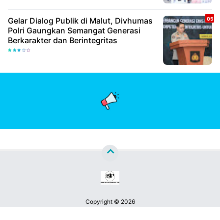
Gelar Dialog Publik di Malut, Divhumas
Polri Gaungkan Semangat Generasi
Berkarakter dan Berintegritas
Copyright ©
2026
Berita Jatim Pos™
Premium