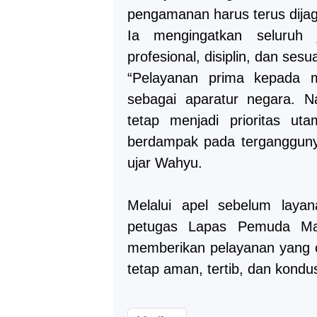
pengamanan harus terus dijag
Ia mengingatkan seluruh 
profesional, disiplin, dan ses
“Pelayanan prima kepada m
sebagai aparatur negara.
tetap menjadi prioritas ut
berdampak pada terganggunya
ujar Wahyu.
Melalui apel sebelum layan
petugas Lapas Pemuda Mad
memberikan pelayanan yang op
tetap aman, tertib, dan kondus