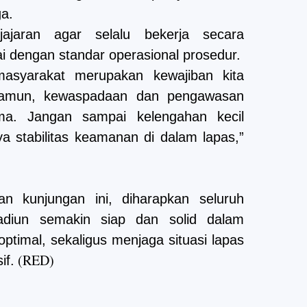
a.
jajaran agar selalu bekerja secara
uai dengan standar operasional prosedur.
asyarakat merupakan kewajiban kita
 Namun, kewaspadaan dan pengawasan
ama. Jangan sampai kelengahan kecil
 stabilitas keamanan di dalam lapas,”
an kunjungan ini, diharapkan seluruh
iun semakin siap dan solid dalam
timal, sekaligus menjaga situasi lapas
(RED)
if.