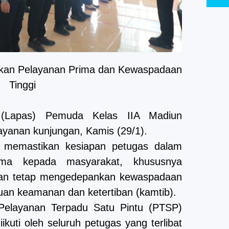
kan Pelayanan Prima dan Kewaspadaan
Tinggi
(Lapas) Pemuda Kelas IIA Madiun
ayanan kunjungan, Kamis (29/1).
uk memastikan kesiapan petugas dalam
ima kepada masyarakat, khususnya
gan tetap mengedepankan kewaspadaan
guan keamanan dan ketertiban (kamtib).
 Pelayanan Terpadu Satu Pintu (PTSP)
uti oleh seluruh petugas yang terlibat