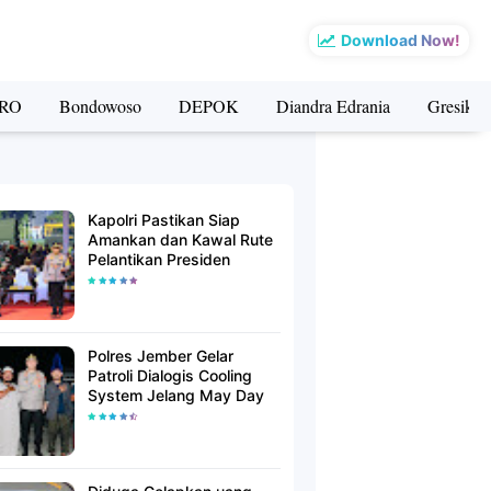
Download Now!
RO
Bondowoso
DEPOK
Diandra Edrania
Gresik
Kapolri Pastikan Siap
Amankan dan Kawal Rute
Pelantikan Presiden
Polres Jember Gelar
Patroli Dialogis Cooling
System Jelang May Day