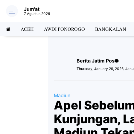
Jum'at
7 Agustus 2026
ACEH
AWDI PONOROGO
BANGKALAN
Berita Jatim Pos
Thursday, January 29, 2026, Janu
Madiun
Apel Sebelu
Kunjungan, 
Madiun Teka