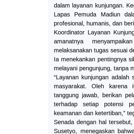
dalam layanan kunjungan. Keg
Lapas Pemuda Madiun dala
profesional, humanis, dan beri
Koordinator Layanan Kunjun
amanatnya menyampaika
melaksanakan tugas sesuai de
Ia menekankan pentingnya si
melayani pengunjung, tanpa
“Layanan kunjungan adalah 
masyarakat. Oleh karena 
tanggung jawab, berikan pe
terhadap setiap potensi 
keamanan dan ketertiban,” te
Senada dengan hal tersebut
Susetyo, menegaskan bahwa