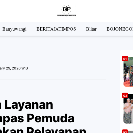
Banyuwangi
BERITAJATIMPOS
Blitar
BOJONEGO
ary 29, 2026 WIB
m Layanan
Lapas Pemuda
nkan Pelayanan