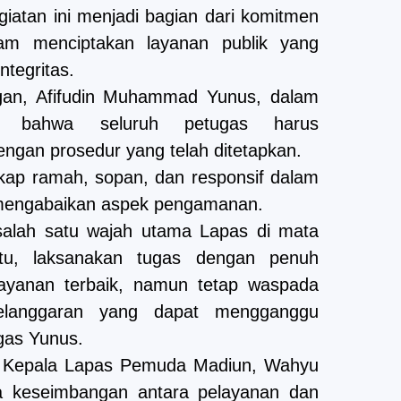
iatan ini menjadi bagian dari komitmen
m menciptakan layanan publik yang
ntegritas.
gan, Afifudin Muhammad Yunus, dalam
n bahwa seluruh petugas harus
ngan prosedur yang telah ditetapkan.
kap ramah, sopan, dan responsif dalam
 mengabaikan aspek pengamanan.
salah satu wajah utama Lapas di mata
itu, laksanakan tugas dengan penuh
layanan terbaik, namun tetap waspada
pelanggaran yang dapat mengganggu
gas Yunus.
, Kepala Lapas Pemuda Madiun, Wahyu
 keseimbangan antara pelayanan dan